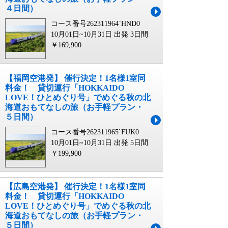
４日間）
コース番号262311964`HND0
10月01日~10月31日 出発
3日間
￥169,900
【福岡空港発】 催行決定！1名様1室同
料金！ 貸切運行「HOKKAIDO
LOVE！ひとめぐり号」でめぐる秋の北
海道おもてなしの旅（お手軽プラン・
５日間）
コース番号262311965`FUK0
10月01日~10月31日 出発
5日間
￥199,900
【広島空港発】 催行決定！1名様1室同
料金！ 貸切運行「HOKKAIDO
LOVE！ひとめぐり号」でめぐる秋の北
海道おもてなしの旅（お手軽プラン・
５日間）