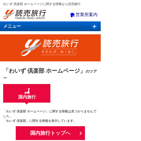
わいず 倶楽部 ホームページに関する情報なら読売旅行
営業所案内
メニュー
国内旅行
バスツアー
海外旅行
クルーズ
航空・ＪＲ＋宿泊
航空券＆ホテル
「わいず 倶楽部 ホームページ」
のツア
ー
国内旅行
「わいず 倶楽部 ホームページ」に関する情報は見つかりませんで
した。
「わいず 倶楽部」に関する情報を表示しています。
国内旅行トップへ