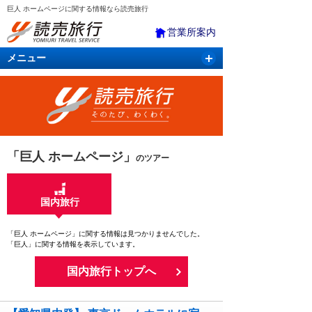
巨人 ホームページに関する情報なら読売旅行
営業所案内
メニュー
国内旅行
バスツアー
海外旅行
クルーズ
航空・ＪＲ＋宿泊
航空券＆ホテル
「巨人 ホームページ」
のツアー
国内旅行
「巨人 ホームページ」に関する情報は見つかりませんでした。
「巨人」に関する情報を表示しています。
国内旅行トップへ