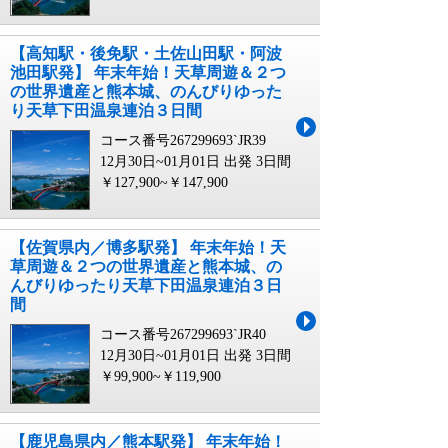
【高知駅・後免駅・土佐山田駅・阿波
池田駅発】 年末年始！天草周遊＆２つ
の世界遺産と熊本城、のんびりゆった
り天草下田温泉連泊３日間
コース番号267299693`JR39
12月30日~01月01日 出発
3日間
￥127,900~￥147,900
【佐賀県内／博多駅発】 年末年始！天
草周遊＆２つの世界遺産と熊本城、の
んびりゆったり天草下田温泉連泊３日
間
コース番号267299693`JR40
12月30日~01月01日 出発
3日間
￥99,900~￥119,900
【鹿児島県内／熊本駅発】 年末年始！