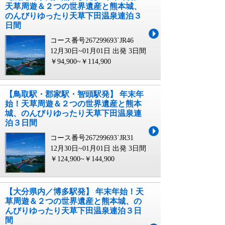
天草周遊＆２つの世界遺産と熊本城、
のんびりゆったり天草下田温泉連泊３
日間
コース番号267299693`JR46
12月30日~01月01日 出発
3日間
￥94,900~￥114,900
【鳥取駅・郡家駅・智頭駅発】 年末年
始！天草周遊＆２つの世界遺産と熊本
城、のんびりゆったり天草下田温泉連
泊３日間
コース番号267299693`JR31
12月30日~01月01日 出発
3日間
￥124,900~￥144,900
【大分県内／博多駅発】 年末年始！天
草周遊＆２つの世界遺産と熊本城、の
んびりゆったり天草下田温泉連泊３日
間