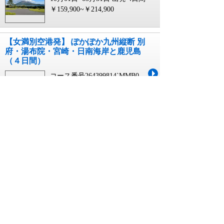
￥159,900~￥214,900
【女満別空港発】 ぽかぽか九州縦断 別
府・湯布院・宮崎・日南海岸と鹿児島
（４日間）
コース番号264399814`MMB0
10月01日~03月31日 出発
4日間
￥159,900~￥214,900
【花巻空港発】 ぽかぽか九州縦断 別
府・湯布院・宮崎・日南海岸と鹿児島
（４日間）
コース番号264399814`HNA0
10月01日~03月31日 出発
4日間
￥149,900~￥204,900
【三沢空港発】 ぽかぽか九州縦断 別