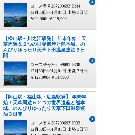
コース番号267299693`JR44
12月30日~01月01日 出発
3日間
￥99,900~￥119,900
【松山駅～川之江駅発】 年末年始！天
草周遊＆２つの世界遺産と熊本城、の
んびりゆったり天草下田温泉連泊３日
間
コース番号267299693`JR38
12月30日~01月01日 出発
3日間
￥127,900~￥147,900
【岡山駅・福山駅・広島駅発】 年末年
始！天草周遊＆２つの世界遺産と熊本
城、のんびりゆったり天草下田温泉連
泊３日間
コース番号267299693`JR33
12月30日~01月01日 出発
3日間