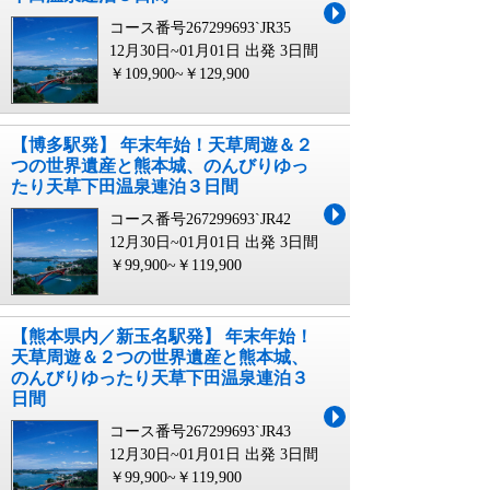
コース番号267299693`JR35
12月30日~01月01日 出発
3日間
￥109,900~￥129,900
【博多駅発】 年末年始！天草周遊＆２
つの世界遺産と熊本城、のんびりゆっ
たり天草下田温泉連泊３日間
コース番号267299693`JR42
12月30日~01月01日 出発
3日間
￥99,900~￥119,900
【熊本県内／新玉名駅発】 年末年始！
天草周遊＆２つの世界遺産と熊本城、
のんびりゆったり天草下田温泉連泊３
日間
コース番号267299693`JR43
12月30日~01月01日 出発
3日間
￥99,900~￥119,900