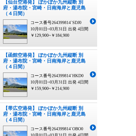
【仙台空港発】 ぽかぽか九州縦断 別
府・湯布院・宮崎・日南海岸と鹿児島
（４日間）
コース番号264399814`SDJ0
10月01日~03月31日 出発
4日間
￥129,900~￥184,900
【函館空港発】 ぽかぽか九州縦断 別
府・湯布院・宮崎・日南海岸と鹿児島
（４日間）
コース番号264399814`HKD0
10月01日~03月31日 出発
4日間
￥159,900~￥214,900
【帯広空港発】 ぽかぽか九州縦断 別
府・湯布院・宮崎・日南海岸と鹿児島
（４日間）
コース番号264399814`OBO0
10月01日~03月31日 出発
4日間