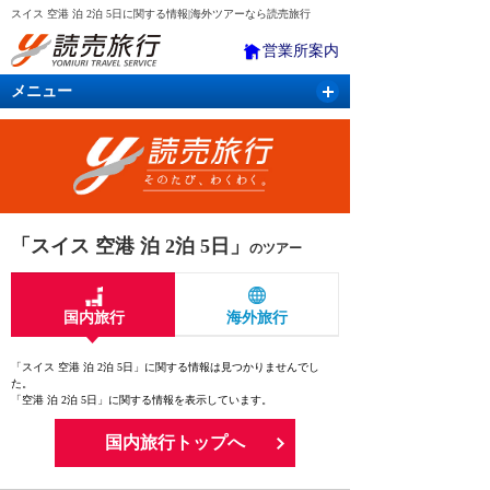
スイス 空港 泊 2泊 5日に関する情報|海外ツアーなら読売旅行
営業所案内
メニュー
国内旅行
バスツアー
海外旅行
クルーズ
航空・ＪＲ＋宿泊
航空券＆ホテル
「スイス 空港 泊 2泊 5日」
のツアー
国内旅行
海外旅行
「スイス 空港 泊 2泊 5日」に関する情報は見つかりませんでし
た。
「空港 泊 2泊 5日」に関する情報を表示しています。
国内旅行トップへ