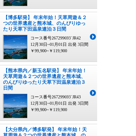
【博多駅発】 年末年始！天草周遊＆２
つの世界遺産と熊本城、のんびりゆっ
たり天草下田温泉連泊３日間
コース番号267299693`JR42
12月30日~01月01日 出発
3日間
￥99,900~￥119,900
【熊本県内／新玉名駅発】 年末年始！
天草周遊＆２つの世界遺産と熊本城、
のんびりゆったり天草下田温泉連泊３
日間
コース番号267299693`JR43
12月30日~01月01日 出発
3日間
￥99,900~￥119,900
【大分県内／博多駅発】 年末年始！天
草周遊＆２つの世界遺産と熊本城、の