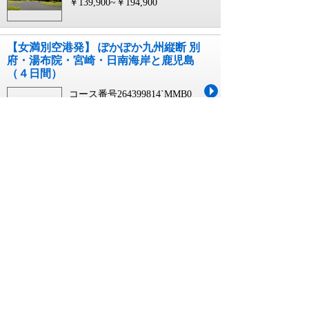
￥139,900~￥194,900
【女満別空港発】 ぽかぽか九州縦断 別
府・湯布院・宮崎・日南海岸と鹿児島
（４日間）
コース番号264399814`MMB0
10月01日~03月31日 出発
4日間
￥159,900~￥214,900
【仙台空港発】 ぽかぽか九州縦断 別
府・湯布院・宮崎・日南海岸と鹿児島
（４日間）
コース番号264399814`SDJ0
10月01日~03月31日 出発
4日間
￥129,900~￥184,900
【花巻空港発】 ぽかぽか九州縦断 別
府・湯布院・宮崎・日南海岸と鹿児島