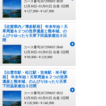
コース番号267299693`JR39
12月30日~01月01日 出発
3日間
￥127,900~￥147,900
【佐賀県内／博多駅発】 年末年始！天
草周遊＆２つの世界遺産と熊本城、の
んびりゆったり天草下田温泉連泊３日
間
コース番号267299693`JR40
12月30日~01月01日 出発
3日間
￥99,900~￥119,900
【出雲市駅・松江駅・安来駅・米子駅
発】 年末年始！天草周遊＆２つの世界
遺産と熊本城、のんびりゆったり天草
下田温泉連泊３日間
コース番号267299693`JR32
12月30日~01月01日 出発
3日間
￥126,900~￥146,900