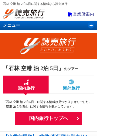
石林 空港 泊 2泊 5日に関する情報なら読売旅行
営業所案内
メニュー
国内旅行
バスツアー
海外旅行
クルーズ
航空・ＪＲ＋宿泊
航空券＆ホテル
「石林 空港 泊 2泊 5日」
のツアー
国内旅行
海外旅行
「石林 空港 泊 2泊 5日」に関する情報は見つかりませんでした。
「空港 泊 2泊 5日」に関する情報を表示しています。
国内旅行トップへ