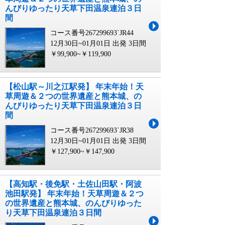
んびりゆったり天草下田温泉連泊３日
間
コース番号267299693`JR44
12月30日~01月01日 出発
3日間
￥99,900~￥119,900
【松山駅～川之江駅発】 年末年始！天
草周遊＆２つの世界遺産と熊本城、の
んびりゆったり天草下田温泉連泊３日
間
コース番号267299693`JR38
12月30日~01月01日 出発
3日間
￥127,900~￥147,900
【高知駅・後免駅・土佐山田駅・阿波
池田駅発】 年末年始！天草周遊＆２つ
の世界遺産と熊本城、のんびりゆった
り天草下田温泉連泊３日間