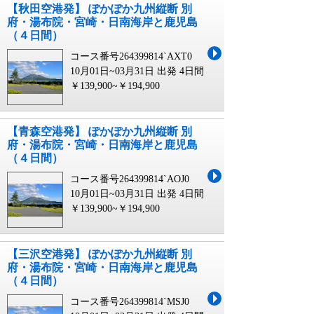
【秋田空港発】 ぽかぽか九州縦断 別
府・湯布院・宮崎・日南海岸と鹿児島
（４日間）
コース番号264399814`AXT0
10月01日~03月31日 出発
4日間
￥139,900~￥194,900
【青森空港発】 ぽかぽか九州縦断 別
府・湯布院・宮崎・日南海岸と鹿児島
（４日間）
コース番号264399814`AOJ0
10月01日~03月31日 出発
4日間
￥139,900~￥194,900
【三沢空港発】 ぽかぽか九州縦断 別
府・湯布院・宮崎・日南海岸と鹿児島
（４日間）
コース番号264399814`MSJ0