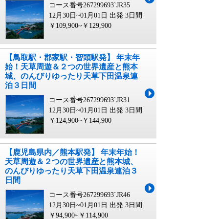
コース番号267299693`JR35
12月30日~01月01日 出発
3日間
￥109,900~￥129,900
【鳥取駅・郡家駅・智頭駅発】 年末年
始！天草周遊＆２つの世界遺産と熊本
城、のんびりゆったり天草下田温泉連
泊３日間
コース番号267299693`JR31
12月30日~01月01日 出発
3日間
￥124,900~￥144,900
【鹿児島県内／熊本駅発】 年末年始！
天草周遊＆２つの世界遺産と熊本城、
のんびりゆったり天草下田温泉連泊３
日間
コース番号267299693`JR46
12月30日~01月01日 出発
3日間
￥94,900~￥114,900