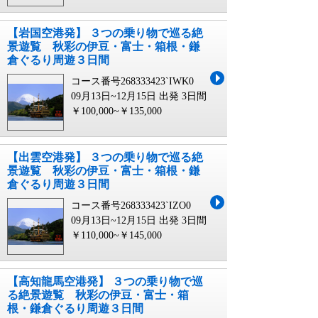
【岩国空港発】 ３つの乗り物で巡る絶
景遊覧 秋彩の伊豆・富士・箱根・鎌
倉ぐるり周遊３日間
コース番号268333423`IWK0
09月13日~12月15日 出発
3日間
￥100,000~￥135,000
【出雲空港発】 ３つの乗り物で巡る絶
景遊覧 秋彩の伊豆・富士・箱根・鎌
倉ぐるり周遊３日間
コース番号268333423`IZO0
09月13日~12月15日 出発
3日間
￥110,000~￥145,000
【高知龍馬空港発】 ３つの乗り物で巡
る絶景遊覧 秋彩の伊豆・富士・箱
根・鎌倉ぐるり周遊３日間