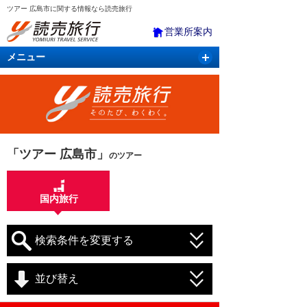
ツアー 広島市に関する情報なら読売旅行
営業所案内
メニュー
国内旅行
バスツアー
海外旅行
クルーズ
航空・ＪＲ＋宿泊
航空券＆ホテル
「ツアー 広島市」
のツアー
国内旅行
検索条件を変更する
並び替え