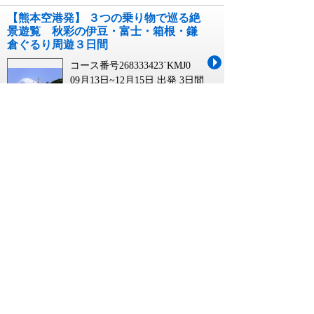
【熊本空港発】 ３つの乗り物で巡る絶
景遊覧 秋彩の伊豆・富士・箱根・鎌
倉ぐるり周遊３日間
コース番号268333423`KMJ0
09月13日~12月15日 出発
3日間
￥105,000~￥140,000
【小松空港発】 ３つの乗り物で巡る絶
景遊覧 秋彩の伊豆・富士・箱根・鎌
倉ぐるり周遊３日間
コース番号268333423`KMQ0
09月13日~12月15日 出発
3日間
￥110,000~￥145,000
ツアー 広島市に関連するキーワード
広島市 バスツアー