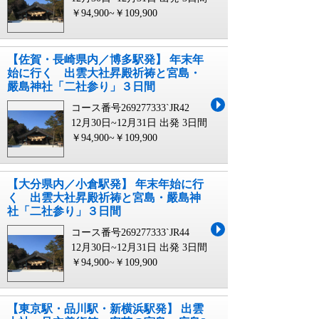
￥94,900~￥109,900
【佐賀・長崎県内／博多駅発】 年末年
始に行く 出雲大社昇殿祈祷と宮島・
嚴島神社「二社参り」３日間
コース番号269277333`JR42
12月30日~12月31日 出発
3日間
￥94,900~￥109,900
【大分県内／小倉駅発】 年末年始に行
く 出雲大社昇殿祈祷と宮島・嚴島神
社「二社参り」３日間
コース番号269277333`JR44
12月30日~12月31日 出発
3日間
￥94,900~￥109,900
【東京駅・品川駅・新横浜駅発】 出雲