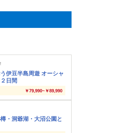
！
う伊豆半島周遊 オーシャ
」２日間
￥79,990~￥89,990
小樽・洞爺湖・大沼公園と