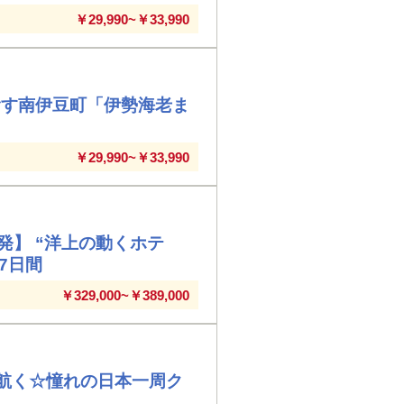
￥29,990~￥33,990
食す南伊豆町「伊勢海老ま
￥29,990~￥33,990
】 “洋上の動くホテ
7日間
￥329,000~￥389,000
で航く☆憧れの日本一周ク