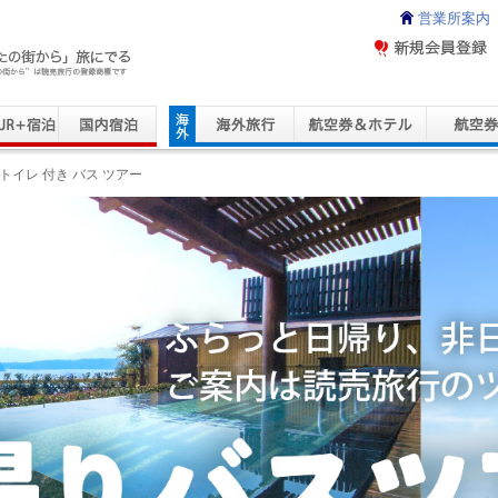
営業所案内
ravel Service
トイレ 付き バス ツアー