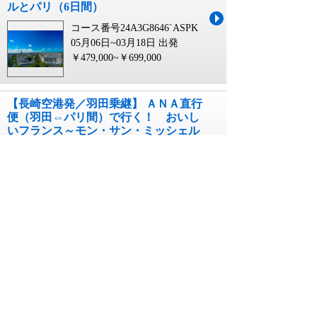
ルとパリ（6日間）
コース番号24A3G8646`ASPK
05月06日~03月18日 出発
￥479,000~￥699,000
【長崎空港発／羽田乗継】 ＡＮＡ直行
便（羽田⇔パリ間）で行く！ おいし
いフランス～モン・サン・ミッシェル
とパリ（6日間）
コース番号24A3G8646`UNGS
05月06日~03月18日 出発
￥479,000~￥699,000
【岡山空港発／羽田乗継】 ＡＮＡ直行
便（羽田⇔パリ間）で行く！ おいし
いフランス～モン・サン・ミッシェル
とパリ（6日間）
コース番号24A3G8646`LOKJ