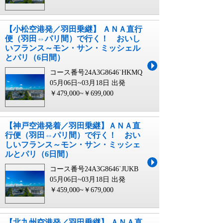
【小松空港発／羽田乗継】 ＡＮＡ直行
便（羽田⇔パリ間）で行く！ おいし
いフランス～モン・サン・ミッシェル
とパリ（6日間）
コース番号24A3G8646`HKMQ
05月06日~03月18日 出発
￥479,000~￥699,000
【神戸空港発着／羽田乗継】ＡＮＡ直
行便（羽田⇔パリ間）で行く！ おい
しいフランス～モン・サン・ミッシェ
ルとパリ（6日間）
コース番号24A3G8646`JUKB
05月06日~03月18日 出発
￥459,000~￥679,000
【北九州空港発／羽田乗継】 ＡＮＡ直