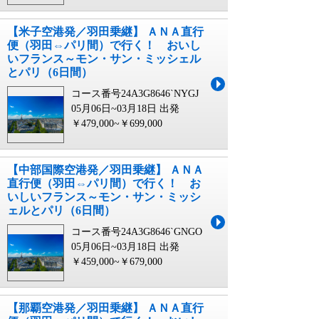
【米子空港発／羽田乗継】 ＡＮＡ直行
便（羽田⇔パリ間）で行く！ おいし
いフランス～モン・サン・ミッシェル
とパリ（6日間）
コース番号24A3G8646`NYGJ
05月06日~03月18日 出発
￥479,000~￥699,000
【中部国際空港発／羽田乗継】 ＡＮＡ
直行便（羽田⇔パリ間）で行く！ お
いしいフランス～モン・サン・ミッシ
ェルとパリ（6日間）
コース番号24A3G8646`GNGO
05月06日~03月18日 出発
￥459,000~￥679,000
【那覇空港発／羽田乗継】 ＡＮＡ直行