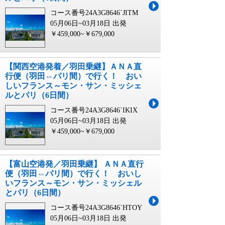
コース番号24A3G8646`JITM
05月06日~03月18日 出発
￥459,000~￥679,000
【関西空港発着／羽田乗継】ＡＮＡ直
行便（羽田⇔パリ間）で行く！ おい
しいフランス～モン・サン・ミッシェ
ルとパリ（6日間）
コース番号24A3G8646`IKIX
05月06日~03月18日 出発
￥459,000~￥679,000
【富山空港発／羽田乗継】 ＡＮＡ直行
便（羽田⇔パリ間）で行く！ おいし
いフランス～モン・サン・ミッシェル
とパリ（6日間）
コース番号24A3G8646`HTOY
05月06日~03月18日 出発