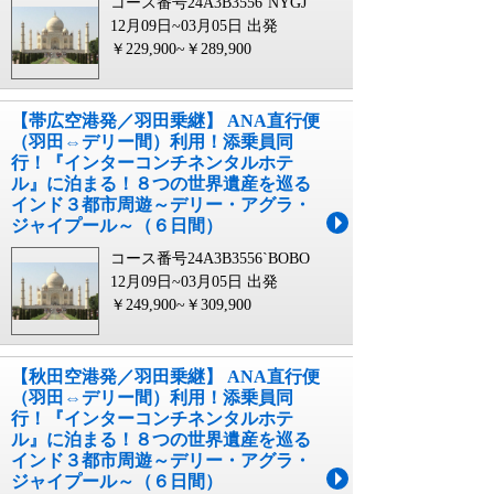
コース番号24A3B3556`NYGJ
12月09日~03月05日 出発
￥229,900~￥289,900
【帯広空港発／羽田乗継】 ANA直行便
（羽田⇔デリー間）利用！添乗員同
行！『インターコンチネンタルホテ
ル』に泊まる！８つの世界遺産を巡る
インド３都市周遊～デリー・アグラ・
ジャイプール～（６日間）
コース番号24A3B3556`BOBO
12月09日~03月05日 出発
￥249,900~￥309,900
【秋田空港発／羽田乗継】 ANA直行便
（羽田⇔デリー間）利用！添乗員同
行！『インターコンチネンタルホテ
ル』に泊まる！８つの世界遺産を巡る
インド３都市周遊～デリー・アグラ・
ジャイプール～（６日間）