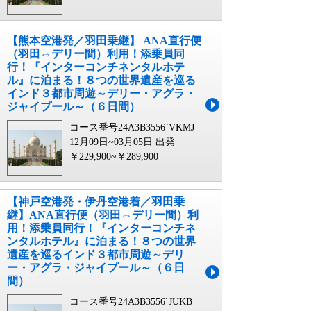
【熊本空港発／羽田乗継】 ANA直行便
（羽田⇔デリー間）利用！添乗員同
行！『インターコンチネンタルホテ
ル』に泊まる！８つの世界遺産を巡る
インド３都市周遊～デリー・アグラ・
ジャイプール～（６日間）
コース番号24A3B3556`VKMJ
12月09日~03月05日 出発
￥229,900~￥289,900
【神戸空港発・伊丹空港着／羽田乗
継】ANA直行便（羽田⇔デリー間）利
用！添乗員同行！『インターコンチネ
ンタルホテル』に泊まる！８つの世界
遺産を巡るインド３都市周遊～デリ
ー・アグラ・ジャイプール～（６日
間）
コース番号24A3B3556`JUKB