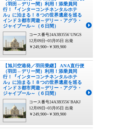
（羽田⇔デリー間）利用！添乗員同
行！『インターコンチネンタルホテ
ル』に泊まる！８つの世界遺産を巡る
インド３都市周遊～デリー・アグラ・
ジャイプール～（６日間）
コース番号24A3B3556`UNGS
12月09日~03月05日 出発
￥249,900~￥309,900
【旭川空港発／羽田乗継】 ANA直行便
（羽田⇔デリー間）利用！添乗員同
行！『インターコンチネンタルホテ
ル』に泊まる！８つの世界遺産を巡る
インド３都市周遊～デリー・アグラ・
ジャイプール～（６日間）
コース番号24A3B3556`BAKJ
12月09日~03月05日 出発
￥249,900~￥309,900