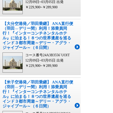
12月09日~03月05日 出発
￥229,900~￥289,900
【大分空港発／羽田乗継】 ANA直行便
（羽田⇔デリー間）利用！添乗員同
行！『インターコンチネンタルホテ
ル』に泊まる！８つの世界遺産を巡る
インド３都市周遊～デリー・アグラ・
ジャイプール～（６日間）
コース番号24A3B3556`UOIT
12月09日~03月05日 出発
￥229,900~￥289,900
【米子空港発／羽田乗継】 ANA直行便
（羽田⇔デリー間）利用！添乗員同
行！『インターコンチネンタルホテ
ル』に泊まる！８つの世界遺産を巡る
インド３都市周遊～デリー・アグラ・
ジャイプール～（６日間）