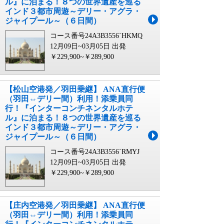
ル』に泊まる！８つの世界遺産を巡る
インド３都市周遊～デリー・アグラ・
ジャイプール～（６日間）
コース番号24A3B3556`HKMQ
12月09日~03月05日 出発
￥229,900~￥289,900
【松山空港発／羽田乗継】 ANA直行便
（羽田⇔デリー間）利用！添乗員同
行！『インターコンチネンタルホテ
ル』に泊まる！８つの世界遺産を巡る
インド３都市周遊～デリー・アグラ・
ジャイプール～（６日間）
コース番号24A3B3556`RMYJ
12月09日~03月05日 出発
￥229,900~￥289,900
【庄内空港発／羽田乗継】 ANA直行便
（羽田⇔デリー間）利用！添乗員同