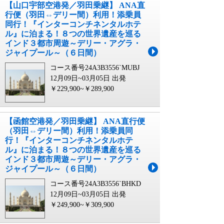
【山口宇部空港発／羽田乗継】 ANA直
行便（羽田⇔デリー間）利用！添乗員
同行！『インターコンチネンタルホテ
ル』に泊まる！８つの世界遺産を巡る
インド３都市周遊～デリー・アグラ・
ジャイプール～（６日間）
コース番号24A3B3556`MUBJ
12月09日~03月05日 出発
￥229,900~￥289,900
【函館空港発／羽田乗継】 ANA直行便
（羽田⇔デリー間）利用！添乗員同
行！『インターコンチネンタルホテ
ル』に泊まる！８つの世界遺産を巡る
インド３都市周遊～デリー・アグラ・
ジャイプール～（６日間）
コース番号24A3B3556`BHKD
12月09日~03月05日 出発
￥249,900~￥309,900