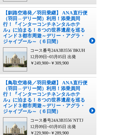
【釧路空港発／羽田乗継】 ANA直行便
（羽田⇔デリー間）利用！添乗員同
行！『インターコンチネンタルホテ
ル』に泊まる！８つの世界遺産を巡る
インド３都市周遊～デリー・アグラ・
ジャイプール～（６日間）
コース番号24A3B3556`BKUH
12月09日~03月05日 出発
￥249,900~￥309,900
【鳥取空港発／羽田乗継】 ANA直行便
（羽田⇔デリー間）利用！添乗員同
行！『インターコンチネンタルホテ
ル』に泊まる！８つの世界遺産を巡る
インド３都市周遊～デリー・アグラ・
ジャイプール～（６日間）
コース番号24A3B3556`NTTJ
12月09日~03月05日 出発
￥229,900~￥289,900