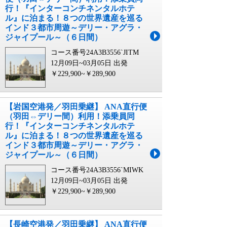
行！『インターコンチネンタルホテ
ル』に泊まる！８つの世界遺産を巡る
インド３都市周遊～デリー・アグラ・
ジャイプール～（６日間）
コース番号24A3B3556`JITM
12月09日~03月05日 出発
￥229,900~￥289,900
【岩国空港発／羽田乗継】 ANA直行便
（羽田⇔デリー間）利用！添乗員同
行！『インターコンチネンタルホテ
ル』に泊まる！８つの世界遺産を巡る
インド３都市周遊～デリー・アグラ・
ジャイプール～（６日間）
コース番号24A3B3556`MIWK
12月09日~03月05日 出発
￥229,900~￥289,900
【長崎空港発／羽田乗継】 ANA直行便