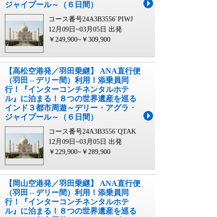
ジャイプール～（６日間）
コース番号24A3B3556`PIWJ
12月09日~03月05日 出発
￥249,900~￥309,900
【高松空港発／羽田乗継】 ANA直行便
（羽田⇔デリー間）利用！添乗員同
行！『インターコンチネンタルホテ
ル』に泊まる！８つの世界遺産を巡る
インド３都市周遊～デリー・アグラ・
ジャイプール～（６日間）
コース番号24A3B3556`QTAK
12月09日~03月05日 出発
￥229,900~￥289,900
【岡山空港発／羽田乗継】 ANA直行便
（羽田⇔デリー間）利用！添乗員同
行！『インターコンチネンタルホテ
ル』に泊まる！８つの世界遺産を巡る