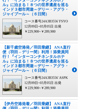
行！『インターコンチネンタルホテ
ル』に泊まる！８つの世界遺産を巡る
インド３都市周遊～デリー・アグラ・
ジャイプール～（６日間）
コース番号24A3B3556`FSYO
12月09日~03月05日 出発
￥229,900~￥289,900
【新千歳空港発／羽田乗継】 ANA直行
便（羽田⇔デリー間）利用！添乗員同
行！『インターコンチネンタルホテ
ル』に泊まる！８つの世界遺産を巡る
インド３都市周遊～デリー・アグラ・
ジャイプール～（６日間）
コース番号24A3B3556`ASPK
12月09日~03月05日 出発
￥229,900~￥289,900
【伊丹空港発着／羽田乗継】 ANA直行
便（羽田⇔デリー間）利用！添乗員同