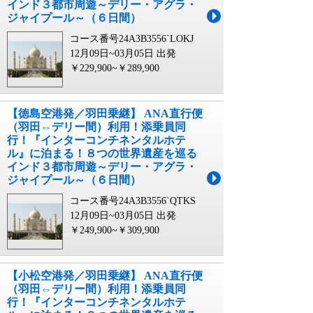
インド３都市周遊～デリー・アグラ・
ジャイプール～（６日間）
コース番号24A3B3556`LOKJ
12月09日~03月05日 出発
￥229,900~￥289,900
【徳島空港発／羽田乗継】 ANA直行便
（羽田⇔デリー間）利用！添乗員同
行！『インターコンチネンタルホテ
ル』に泊まる！８つの世界遺産を巡る
インド３都市周遊～デリー・アグラ・
ジャイプール～（６日間）
コース番号24A3B3556`QTKS
12月09日~03月05日 出発
￥249,900~￥309,900
【小松空港発／羽田乗継】 ANA直行便
（羽田⇔デリー間）利用！添乗員同
行！『インターコンチネンタルホテ