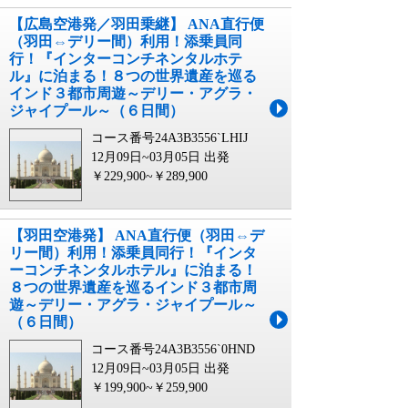
【広島空港発／羽田乗継】 ANA直行便
（羽田⇔デリー間）利用！添乗員同
行！『インターコンチネンタルホテ
ル』に泊まる！８つの世界遺産を巡る
インド３都市周遊～デリー・アグラ・
ジャイプール～（６日間）
コース番号24A3B3556`LHIJ
12月09日~03月05日 出発
￥229,900~￥289,900
【羽田空港発】 ANA直行便（羽田⇔デ
リー間）利用！添乗員同行！『インタ
ーコンチネンタルホテル』に泊まる！
８つの世界遺産を巡るインド３都市周
遊～デリー・アグラ・ジャイプール～
（６日間）
コース番号24A3B3556`0HND
12月09日~03月05日 出発
￥199,900~￥259,900