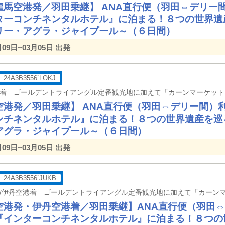
龍馬空港発／羽田乗継】 ANA直行便（羽田⇔デリー
ターコンチネンタルホテル』に泊まる！８つの世界遺
リー・アグラ・ジャイプール～（６日間）
月09日~03月05日 出発
24A3B3556`LOKJ
空港発／羽田乗継】 ANA直行便（羽田⇔デリー間）
ンチネンタルホテル』に泊まる！８つの世界遺産を巡
アグラ・ジャイプール～（６日間）
月09日~03月05日 出発
24A3B3556`JUKB
空港発・伊丹空港着／羽田乗継】ANA直行便（羽田
『インターコンチネンタルホテル』に泊まる！８つの