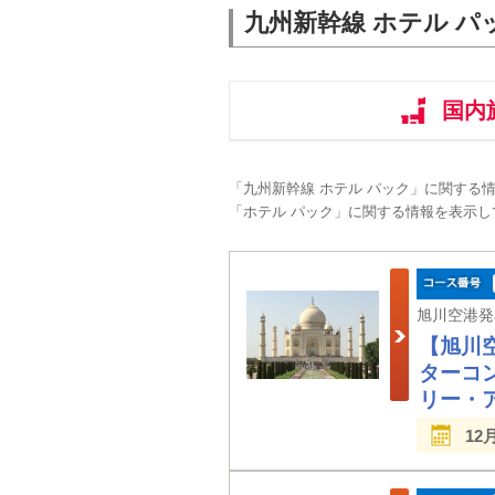
九州新幹線 ホテル パ
国内
「九州新幹線 ホテル パック」に関する
「ホテル パック」に関する情報を表示し
【旭川
ターコ
リー・
12