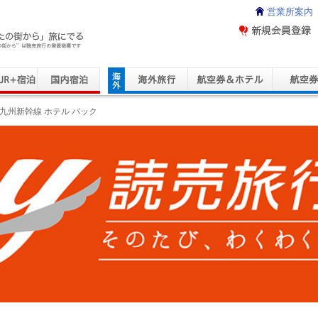
営業所案内
ravel Service
九州新幹線 ホテル パック