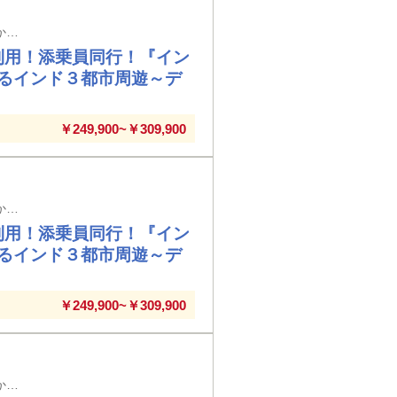
帯広空港発着（7日間／前泊日を含む）※メインタイトルの旅行日数は日本出国日から帰国日までの日数を表示しています
利用！添乗員同行！『イン
るインド３都市周遊～デ
￥249,900~￥309,900
釧路空港発着（7日間／前泊日を含む）※メインタイトルの旅行日数は日本出国日から帰国日までの日数を表示しています
利用！添乗員同行！『イン
るインド３都市周遊～デ
￥249,900~￥309,900
函館空港発着（7日間／前泊日を含む）※メインタイトルの旅行日数は日本出国日から帰国日までの日数を表示しています