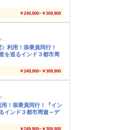
￥249,900~￥309,900
石見空港発着（7日間／前泊日を含む）※メインタイトルの旅行日数は日本出国日から帰国日までの日数を表示しています
間）利用！添乗員同行！
産を巡るインド３都市周
￥249,900~￥309,900
長崎空港発着（7日間／前泊日を含む）※メインタイトルの旅行日数は日本出国日から帰国日までの日数を表示しています
利用！添乗員同行！『イン
るインド３都市周遊～デ
￥249,900~￥309,900