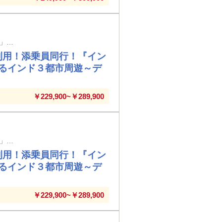
大分空港発着 ゴールデントライアングル定番観光地に加えて「カーンマーケット」や「国立博物館」もご案内！！
利用！添乗員同行！『イン
るインド３都市周遊～デ
￥229,900~￥289,900
宮崎空港発着 ゴールデントライアングル定番観光地に加えて「カーンマーケット」や「国立博物館」もご案内！！
利用！添乗員同行！『イン
るインド３都市周遊～デ
￥229,900~￥289,900