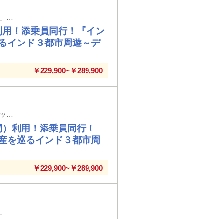
広島空港発着 ゴールデントライアングル定番観光地に加えて「カーンマーケット」や「国立博物館」もご案内！！
利用！添乗員同行！『イン
るインド３都市周遊～デ
￥229,900~￥289,900
山口宇部空港発着 ゴールデントライアングル定番観光地に加えて「カーンマーケット」や「国立博物館」もご案内！！
間）利用！添乗員同行！
産を巡るインド３都市周
￥229,900~￥289,900
高知空港発着 ゴールデントライアングル定番観光地に加えて「カーンマーケット」や「国立博物館」もご案内！！