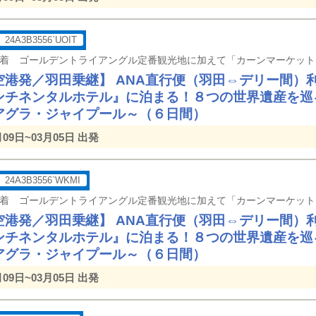
24A3B3556`UOIT
空港発／羽田乗継】 ANA直行便（羽田⇔デリー間）
ンチネンタルホテル』に泊まる！８つの世界遺産を巡
アグラ・ジャイプール～（６日間）
月09日~03月05日 出発
24A3B3556`WKMI
空港発／羽田乗継】 ANA直行便（羽田⇔デリー間）
ンチネンタルホテル』に泊まる！８つの世界遺産を巡
アグラ・ジャイプール～（６日間）
月09日~03月05日 出発