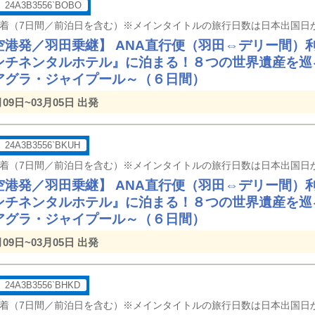
24A3B3556`BOBO
空港発／羽田乗継】 ANA直行便（羽田⇔デリー間）
ンチネンタルホテル』に泊まる！８つの世界遺産を巡
アグラ・ジャイプール～（６日間）
月09日~03月05日 出発
24A3B3556`BKUH
空港発／羽田乗継】 ANA直行便（羽田⇔デリー間）
ンチネンタルホテル』に泊まる！８つの世界遺産を巡
アグラ・ジャイプール～（６日間）
月09日~03月05日 出発
24A3B3556`BHKD