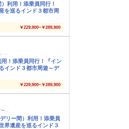
間）利用！添乗員同行！
産を巡るインド３都市周
￥229,900~￥289,900
岡山空港発着 ゴールデントライアングル定番観光地に加えて「カーンマーケット」や「国立博物館」もご案内！！
利用！添乗員同行！『イン
るインド３都市周遊～デ
￥229,900~￥289,900
神戸空港発/伊丹空港着 ゴールデントライアングル定番観光地に加えて「カーンマーケット」や「国立博物館」もご案内！！
⇔デリー間）利用！添乗員
世界遺産を巡るインド３