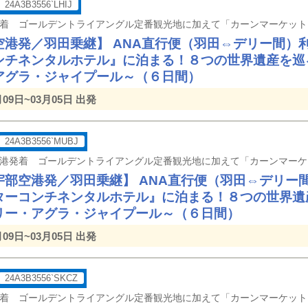
24A3B3556`LHIJ
空港発／羽田乗継】 ANA直行便（羽田⇔デリー間）
ンチネンタルホテル』に泊まる！８つの世界遺産を巡
アグラ・ジャイプール～（６日間）
月09日~03月05日 出発
24A3B3556`MUBJ
宇部空港発／羽田乗継】 ANA直行便（羽田⇔デリー
ターコンチネンタルホテル』に泊まる！８つの世界遺
リー・アグラ・ジャイプール～（６日間）
月09日~03月05日 出発
24A3B3556`SKCZ