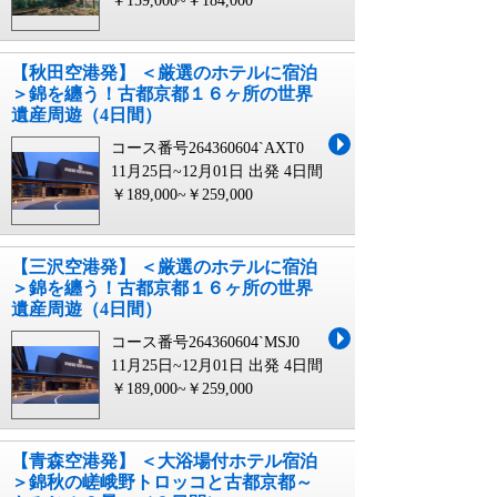
￥159,000~￥184,000
【秋田空港発】 ＜厳選のホテルに宿泊
＞錦を纏う！古都京都１６ヶ所の世界
遺産周遊（4日間）
コース番号264360604`AXT0
11月25日~12月01日 出発
4日間
￥189,000~￥259,000
【三沢空港発】 ＜厳選のホテルに宿泊
＞錦を纏う！古都京都１６ヶ所の世界
遺産周遊（4日間）
コース番号264360604`MSJ0
11月25日~12月01日 出発
4日間
￥189,000~￥259,000
【青森空港発】 ＜大浴場付ホテル宿泊
＞錦秋の嵯峨野トロッコと古都京都～