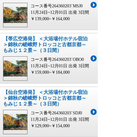
コース番号264360203`MSJ0
11月24日~12月01日 出発
3日間
￥139,000~￥164,000
【帯広空港発】 ＜大浴場付ホテル宿泊
＞錦秋の嵯峨野トロッコと古都京都～
もみじ１２景～（３日間）
コース番号264360203`OBO0
11月24日~12月01日 出発
3日間
￥159,000~￥184,000
【仙台空港発】 ＜大浴場付ホテル宿泊
＞錦秋の嵯峨野トロッコと古都京都～
もみじ１２景～（３日間）
コース番号264360203`SDJ0
11月24日~12月01日 出発
3日間
￥129,000~￥154,000