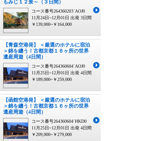
もみじ１２景～（３日間）
コース番号264360203`AOJ0
11月24日~12月01日 出発
3日間
￥139,000~￥164,000
【青森空港発】 ＜厳選のホテルに宿泊
＞錦を纏う！古都京都１６ヶ所の世界
遺産周遊（4日間）
コース番号264360604`AOJ0
11月25日~12月01日 出発
4日間
￥189,000~￥259,000
【函館空港発】 ＜厳選のホテルに宿泊
＞錦を纏う！古都京都１６ヶ所の世界
遺産周遊（4日間）
コース番号264360604`HKD0
11月25日~12月01日 出発
4日間
￥209,000~￥279,000