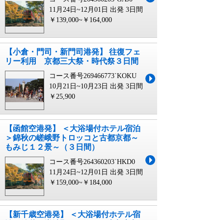
11月24日~12月01日 出発
3日間
￥139,000~￥164,000
【小倉・門司・新門司港発】 往復フェ
リー利用 京都三大祭・時代祭３日間
コース番号269466773`KOKU
10月21日~10月23日 出発
3日間
￥25,900
【函館空港発】 ＜大浴場付ホテル宿泊
＞錦秋の嵯峨野トロッコと古都京都～
もみじ１２景～（３日間）
コース番号264360203`HKD0
11月24日~12月01日 出発
3日間
￥159,000~￥184,000
【新千歳空港発】 ＜大浴場付ホテル宿