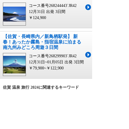
コース番号268244443`JR42
12月31日 出発
3日間
￥124,900
【佐賀・長崎県内／新鳥栖駅発】 新
春！あったか霧島・指宿温泉に泊まる
南九州みどころ周遊３日間
コース番号268299903`JR42
12月31日~01月05日 出発
3日間
￥79,900~￥122,900
佐賀 温泉 旅行 2024に関連するキーワード
京 温泉 旅行 2024
登別温泉 温泉 旅行 2024
道後温泉 温泉 旅行 2024