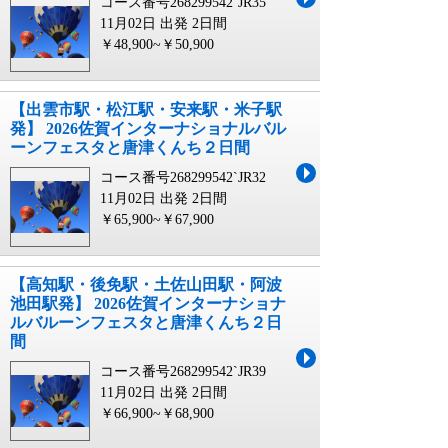
コース番号268299542`JR35
11月02日 出発
2日間
￥48,900~￥50,900
【出雲市駅・松江駅・安来駅・米子駅
発】 2026佐賀インターナショナルバル
ーンフェスタと唐津くんち２日間
コース番号268299542`JR32
11月02日 出発
2日間
￥65,900~￥67,900
【高知駅・後免駅・土佐山田駅・阿波
池田駅発】 2026佐賀インターナショナ
ルバルーンフェスタと唐津くんち２日
間
コース番号268299542`JR39
11月02日 出発
2日間
￥66,900~￥68,900