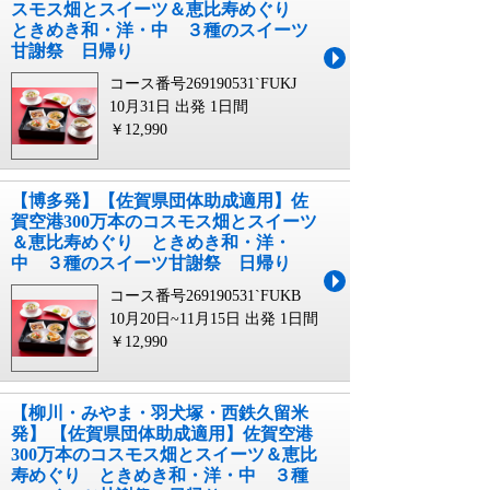
スモス畑とスイーツ＆恵比寿めぐり
ときめき和・洋・中 ３種のスイーツ
甘謝祭 日帰り
コース番号269190531`FUKJ
10月31日 出発
1日間
￥12,990
【博多発】【佐賀県団体助成適用】佐
賀空港300万本のコスモス畑とスイーツ
＆恵比寿めぐり ときめき和・洋・
中 ３種のスイーツ甘謝祭 日帰り
コース番号269190531`FUKB
10月20日~11月15日 出発
1日間
￥12,990
【柳川・みやま・羽犬塚・西鉄久留米
発】 【佐賀県団体助成適用】佐賀空港
300万本のコスモス畑とスイーツ＆恵比
寿めぐり ときめき和・洋・中 ３種