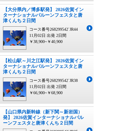
【大分県内／博多駅発】 2026佐賀イン
ターナショナルバルーンフェスタと唐
津くんち２日間
コース番号268299542`JR44
11月02日 出発
2日間
￥38,900~￥40,900
【松山駅～川之江駅発】 2026佐賀イン
ターナショナルバルーンフェスタと唐
津くんち２日間
コース番号268299542`JR38
11月02日 出発
2日間
￥66,900~￥68,900
【山口県内新幹線（新下関～新岩国）
発】 2026佐賀インターナショナルバル
ーンフェスタと唐津くんち２日間