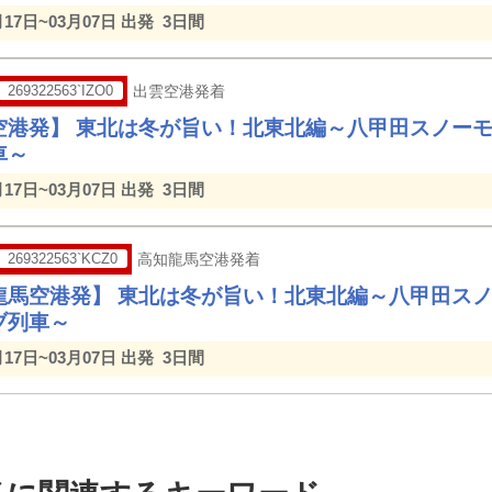
月17日~03月07日 出発
3日間
269322563`IZO0
出雲空港発着
空港発】 東北は冬が旨い！北東北編～八甲田スノー
車～
月17日~03月07日 出発
3日間
269322563`KCZ0
高知龍馬空港発着
龍馬空港発】 東北は冬が旨い！北東北編～八甲田ス
ブ列車～
月17日~03月07日 出発
3日間