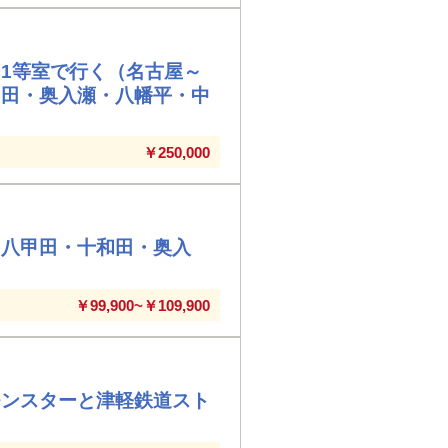
1等室で行く（名古屋～
和田・奥入瀬・八幡平・中
￥250,000
・八甲田・十和田・奥入
￥99,900~￥109,900
モンスターと津軽鉄道スト