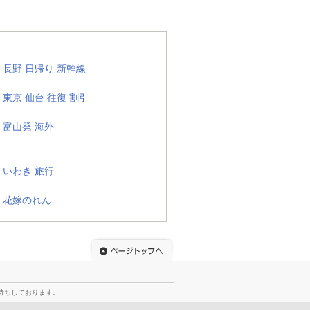
長野 日帰り 新幹線
東京 仙台 往復 割引
富山発 海外
いわき 旅行
花嫁のれん
待ちしております。