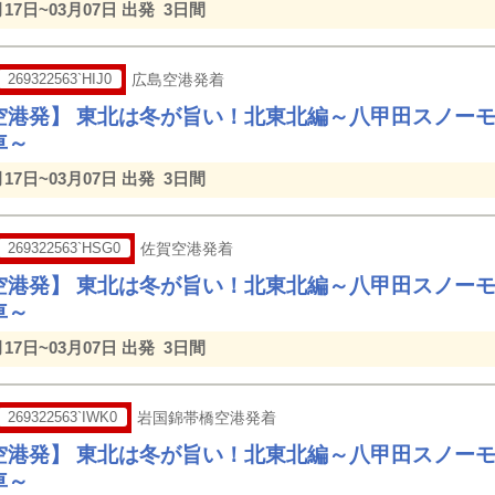
月17日~03月07日 出発
3日間
269322563`HIJ0
広島空港発着
空港発】 東北は冬が旨い！北東北編～八甲田スノー
車～
月17日~03月07日 出発
3日間
269322563`HSG0
佐賀空港発着
空港発】 東北は冬が旨い！北東北編～八甲田スノー
車～
月17日~03月07日 出発
3日間
269322563`IWK0
岩国錦帯橋空港発着
空港発】 東北は冬が旨い！北東北編～八甲田スノー
車～