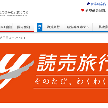
営業所案内
ravel Service
八甲田ロープウェイ