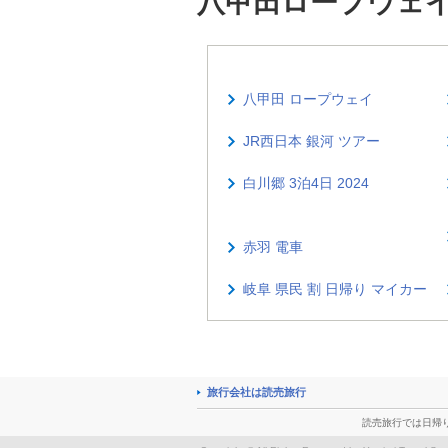
八甲田ロープウェ
八甲田 ロープウェイ
JR西日本 銀河 ツアー
白川郷 3泊4日 2024
赤羽 電車
岐阜 県民 割 日帰り マイカー
旅行会社は読売旅行
読売旅行では日帰