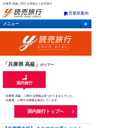
兵庫県 高級に関する情報なら読売旅行
営業所案内
メニュー
国内旅行
バスツアー
海外旅行
クルーズ
航空・ＪＲ＋宿泊
航空券＆ホテル
「兵庫県 高級」
のツアー
国内旅行
「兵庫県 高級」に関する情報は見つかりませんでした。
「兵庫県」に関する情報を表示しています。
国内旅行トップへ