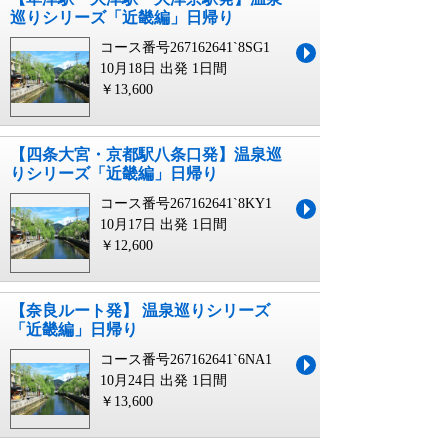
巡りシリーズ「近畿編」日帰り
コース番号267162641`8SG1
10月18日 出発
1日間
￥13,600
【四条大宮・京都駅八条口発】温泉巡
りシリーズ「近畿編」日帰り
コース番号267162641`8KY1
10月17日 出発
1日間
￥12,600
【奈良ルート発】 温泉巡りシリーズ
「近畿編」日帰り
コース番号267162641`6NA1
10月24日 出発
1日間
￥13,600