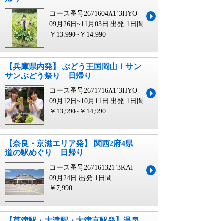
コース番号2671604A1`3HYO
09月26日~11月03日 出発
1日間
￥13,990~￥14,990
【兵庫県内発】 ぶどう王国岡山！サン
サンぶどう祭り 日帰り
コース番号2671716A1`3HYO
09月12日~10月11日 出発
1日間
￥13,990~￥14,990
【奈良・京滋エリア発】 関西2府4県
道の駅めぐり 日帰り
コース番号267161321`3KAI
09月24日 出発
1日間
￥7,990
【草津駅・大津駅・大津京駅発】温泉