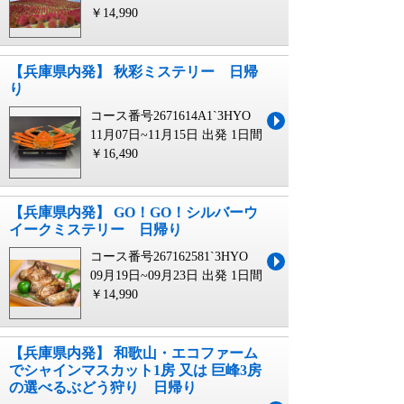
￥14,990
【兵庫県内発】 秋彩ミステリー 日帰
り
コース番号2671614A1`3HYO
11月07日~11月15日 出発
1日間
￥16,490
【兵庫県内発】 GO！GO！シルバーウ
イークミステリー 日帰り
コース番号267162581`3HYO
09月19日~09月23日 出発
1日間
￥14,990
【兵庫県内発】 和歌山・エコファーム
でシャインマスカット1房 又は 巨峰3房
の選べるぶどう狩り 日帰り