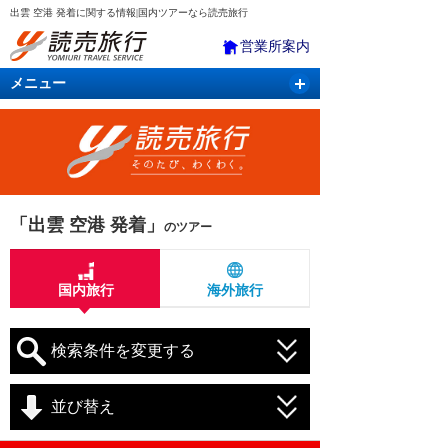
出雲 空港 発着に関する情報|国内ツアーなら読売旅行
営業所案内
メニュー
国内旅行
バスツアー
海外旅行
クルーズ
航空・ＪＲ＋宿泊
航空券＆ホテル
「出雲 空港 発着」
のツアー
国内旅行
海外旅行
検索条件を変更する
並び替え