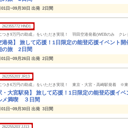
月01日~09月30日 出発
2日間
262355772`HND1
空港発】 旅して応援！1日限定の能登応援イベント開
能の旅 2日間
月01日~09月26日 出発
2日間
262255203`JR13
駅・大宮駅発】 旅して応援！1日限定の能登応援イベ
ルメ満喫 ３日間
月01日~09月30日 出発
3日間
262255203`JJ13