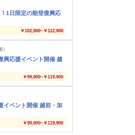
！1日限定の能登復興応
￥102,900~￥122,900
着］
復興応援イベント開催 越
￥99,900~￥119,900
援イベント開催 越前・加
￥99,900~￥119,900