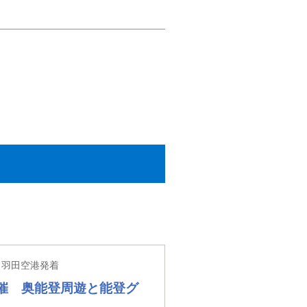
 羽田空港発着
催 奥能登周遊と能登グ