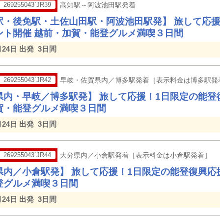
269255043`JR39
高知駅～阿波池田駅発着
駅・後免駅・土佐山田駅・阿波池田駅発】 旅して応援
ント開催 越前・加賀・能登グルメ満喫３日間
月24日 出発
3日間
269255043`JR42
早岐・佐賀県内／博多駅発着［表示料金は博多駅発
県内・早岐／博多駅発】 旅して応援！1日限定の能登
賀・能登グルメ満喫３日間
月24日 出発
3日間
269255043`JR44
大分県内／小倉駅発着［表示料金は小倉駅発着］
県内／小倉駅発】 旅して応援！1日限定の能登復興応
登グルメ満喫３日間
月24日 出発
3日間