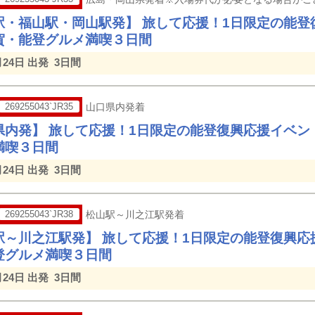
駅・福山駅・岡山駅発】 旅して応援！1日限定の能登
賀・能登グルメ満喫３日間
月24日 出発
3日間
269255043`JR35
山口県内発着
県内発】 旅して応援！1日限定の能登復興応援イベン
満喫３日間
月24日 出発
3日間
269255043`JR38
松山駅～川之江駅発着
駅～川之江駅発】 旅して応援！1日限定の能登復興応
登グルメ満喫３日間
月24日 出発
3日間