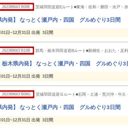
262388663`B08E
茨城羽田送迎Eルート■東海・佐和・勝田・水戸・
県内発】 なっとく瀬戸内・四国 グルめぐり3日間
月01日~12月31日 出発
3日間
262388663`B10B
群馬・栃木羽田送迎Bルート■新桐生・おおた・足
・栃木県内発】 なっとく瀬戸内・四国 グルめぐり3
月01日~12月31日 出発
3日間
262388663`B08G
茨城羽田送迎Ｇルート■石岡・土浦・荒川沖・牛久
県内発】 なっとく瀬戸内・四国 グルめぐり3日間
月01日~12月31日 出発
3日間