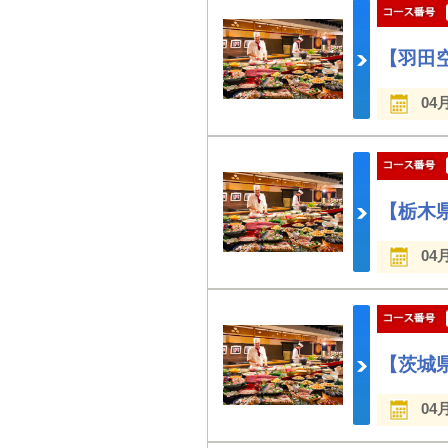
【羽田
04
【栃木
04
【茨城
04