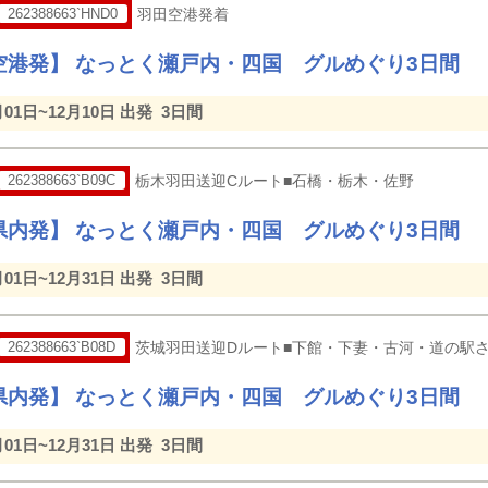
262388663`HND0
羽田空港発着
空港発】 なっとく瀬戸内・四国 グルめぐり3日間
月01日~12月10日 出発
3日間
262388663`B09C
栃木羽田送迎Cルート■石橋・栃木・佐野
県内発】 なっとく瀬戸内・四国 グルめぐり3日間
月01日~12月31日 出発
3日間
262388663`B08D
茨城羽田送迎Dルート■下館・下妻・古河・道の駅
県内発】 なっとく瀬戸内・四国 グルめぐり3日間
月01日~12月31日 出発
3日間