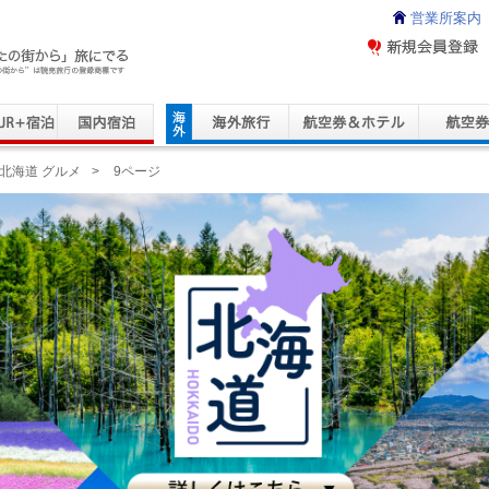
営業所案内
ravel Service
北海道 グルメ
>
9ページ