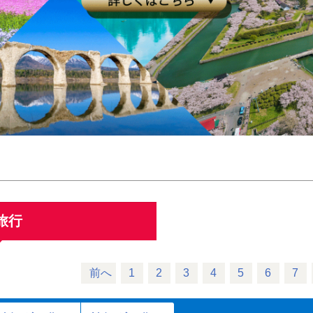
旅行
前へ
1
2
3
4
5
6
7