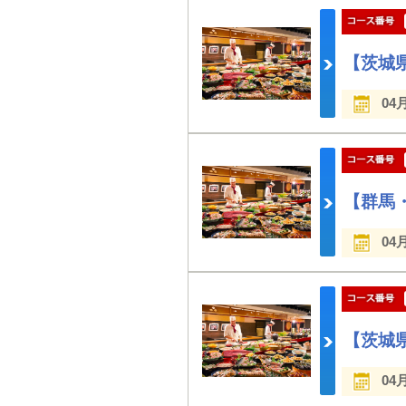
【茨城
04
【群馬
04
【茨城
04