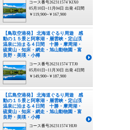
コース番号262311574`KIX0
05月10日~11月04日 出発
4日間
￥119,900~￥167,900
【鳥取空港発】 北海道ぐるり周遊 感
動の１５景と阿寒湖・層雲峡・定山渓
温泉に泊まる４日間 十勝・摩周湖・
硫黄山・知床・網走・旭山動物園・富
良野・美瑛・小樽
コース番号262311574`TTJ0
05月01日~11月30日 出発
4日間
￥149,900~￥187,900
【広島空港発】 北海道ぐるり周遊 感
動の１５景と阿寒湖・層雲峡・定山渓
温泉に泊まる４日間 十勝・摩周湖・
硫黄山・知床・網走・旭山動物園・富
良野・美瑛・小樽
コース番号262311574`HIJ0