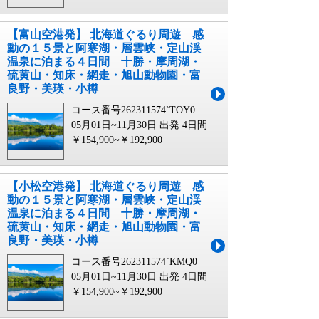
【富山空港発】 北海道ぐるり周遊 感
動の１５景と阿寒湖・層雲峡・定山渓
温泉に泊まる４日間 十勝・摩周湖・
硫黄山・知床・網走・旭山動物園・富
良野・美瑛・小樽
コース番号262311574`TOY0
05月01日~11月30日 出発
4日間
￥154,900~￥192,900
【小松空港発】 北海道ぐるり周遊 感
動の１５景と阿寒湖・層雲峡・定山渓
温泉に泊まる４日間 十勝・摩周湖・
硫黄山・知床・網走・旭山動物園・富
良野・美瑛・小樽
コース番号262311574`KMQ0
05月01日~11月30日 出発
4日間
￥154,900~￥192,900