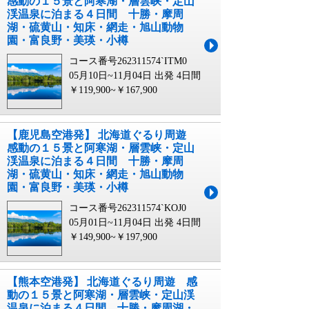
感動の１５景と阿寒湖・層雲峡・定山
渓温泉に泊まる４日間 十勝・摩周
湖・硫黄山・知床・網走・旭山動物
園・富良野・美瑛・小樽
コース番号262311574`ITM0
05月10日~11月04日 出発
4日間
￥119,900~￥167,900
【鹿児島空港発】 北海道ぐるり周遊
感動の１５景と阿寒湖・層雲峡・定山
渓温泉に泊まる４日間 十勝・摩周
湖・硫黄山・知床・網走・旭山動物
園・富良野・美瑛・小樽
コース番号262311574`KOJ0
05月01日~11月04日 出発
4日間
￥149,900~￥197,900
【熊本空港発】 北海道ぐるり周遊 感
動の１５景と阿寒湖・層雲峡・定山渓
温泉に泊まる４日間 十勝・摩周湖・