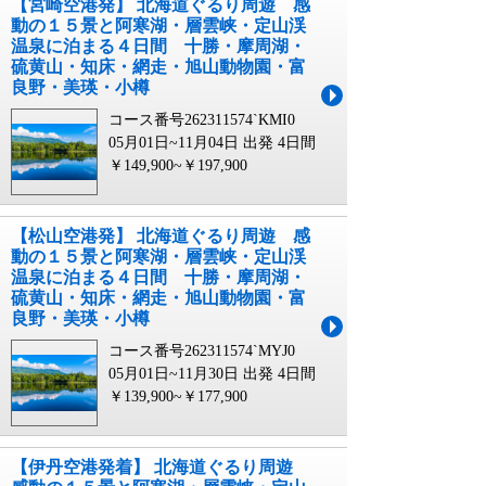
【宮崎空港発】 北海道ぐるり周遊 感
動の１５景と阿寒湖・層雲峡・定山渓
温泉に泊まる４日間 十勝・摩周湖・
硫黄山・知床・網走・旭山動物園・富
良野・美瑛・小樽
コース番号262311574`KMI0
05月01日~11月04日 出発
4日間
￥149,900~￥197,900
【松山空港発】 北海道ぐるり周遊 感
動の１５景と阿寒湖・層雲峡・定山渓
温泉に泊まる４日間 十勝・摩周湖・
硫黄山・知床・網走・旭山動物園・富
良野・美瑛・小樽
コース番号262311574`MYJ0
05月01日~11月30日 出発
4日間
￥139,900~￥177,900
【伊丹空港発着】 北海道ぐるり周遊