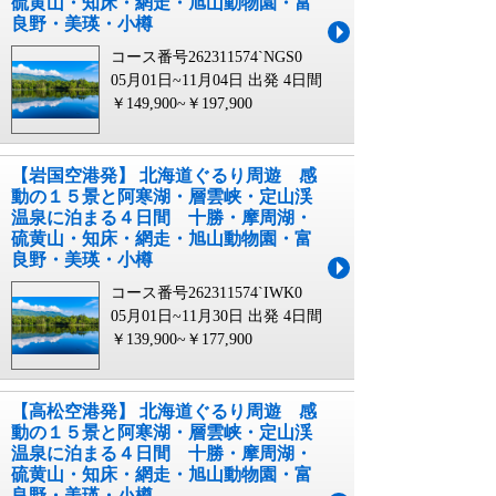
硫黄山・知床・網走・旭山動物園・富
良野・美瑛・小樽
コース番号262311574`NGS0
05月01日~11月04日 出発
4日間
￥149,900~￥197,900
【岩国空港発】 北海道ぐるり周遊 感
動の１５景と阿寒湖・層雲峡・定山渓
温泉に泊まる４日間 十勝・摩周湖・
硫黄山・知床・網走・旭山動物園・富
良野・美瑛・小樽
コース番号262311574`IWK0
05月01日~11月30日 出発
4日間
￥139,900~￥177,900
【高松空港発】 北海道ぐるり周遊 感
動の１５景と阿寒湖・層雲峡・定山渓
温泉に泊まる４日間 十勝・摩周湖・
硫黄山・知床・網走・旭山動物園・富
良野・美瑛・小樽