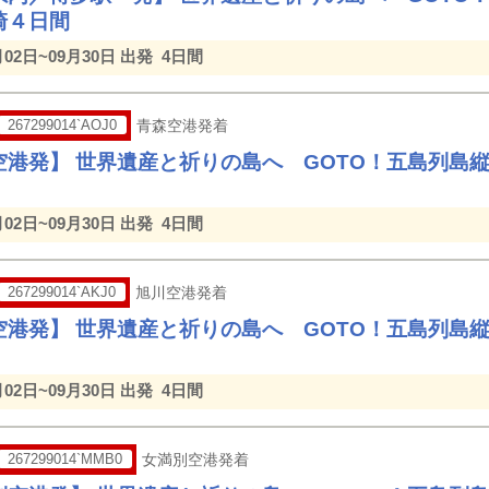
崎４日間
月02日~09月30日 出発
4日間
267299014`AOJ0
青森空港発着
空港発】 世界遺産と祈りの島へ GOTO！五島列島
月02日~09月30日 出発
4日間
267299014`AKJ0
旭川空港発着
空港発】 世界遺産と祈りの島へ GOTO！五島列島
月02日~09月30日 出発
4日間
267299014`MMB0
女満別空港発着