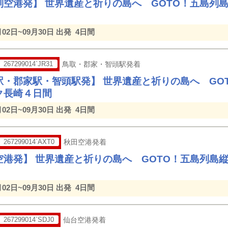
別空港発】 世界遺産と祈りの島へ GOTO！五島列
月02日~09月30日 出発
4日間
267299014`JR31
鳥取・郡家・智頭駅発着
駅・郡家駅・智頭駅発】 世界遺産と祈りの島へ GO
ク長崎４日間
月02日~09月30日 出発
4日間
267299014`AXT0
秋田空港発着
空港発】 世界遺産と祈りの島へ GOTO！五島列島
月02日~09月30日 出発
4日間
267299014`SDJ0
仙台空港発着