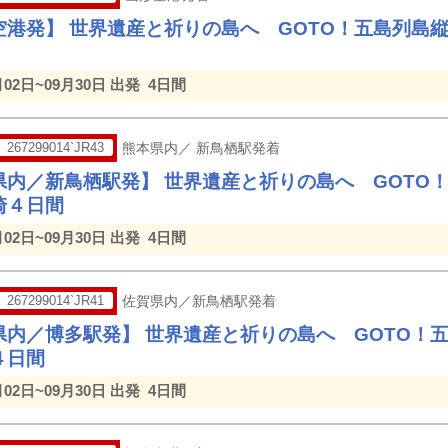
空港発】 世界遺産と祈りの島へ GOTO！五島列島
月02日~09月30日 出発
4日間
267299014`JR43
熊本県内／ 新鳥栖駅発着
県内／新鳥栖駅発】 世界遺産と祈りの島へ GOTO
崎４日間
月02日~09月30日 出発
4日間
267299014`JR41
佐賀県内／新鳥栖駅発着
県内／博多駅発】 世界遺産と祈りの島へ GOTO！
４日間
月02日~09月30日 出発
4日間