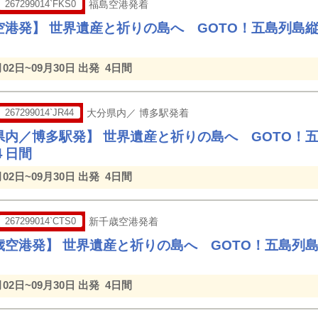
267299014`FKS0
福島空港発着
空港発】 世界遺産と祈りの島へ GOTO！五島列島
月02日~09月30日 出発
4日間
267299014`JR44
大分県内／ 博多駅発着
県内／博多駅発】 世界遺産と祈りの島へ GOTO！
４日間
月02日~09月30日 出発
4日間
267299014`CTS0
新千歳空港発着
歳空港発】 世界遺産と祈りの島へ GOTO！五島列
月02日~09月30日 出発
4日間