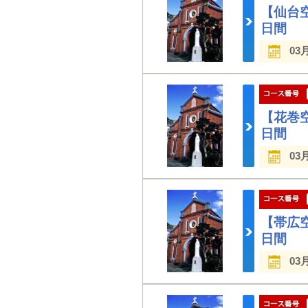
【仙台
日間
03
【花巻
日間
03
【帯広
日間
03