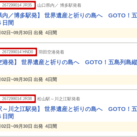
267299014`JR35
山口県内／ 博多駅発着
県内／博多駅発】 世界遺産と祈りの島へ GOTO！
４日間
月02日~09月30日 出発
4日間
267299014`HND0
羽田空港発着
空港発】 世界遺産と祈りの島へ GOTO！五島列島
月02日~09月30日 出発
4日間
267299014`JR38
松山駅～川之江駅発着
駅～川之江駅発】 世界遺産と祈りの島へ GOTO！
４日間
月02日~09月30日 出発
4日間