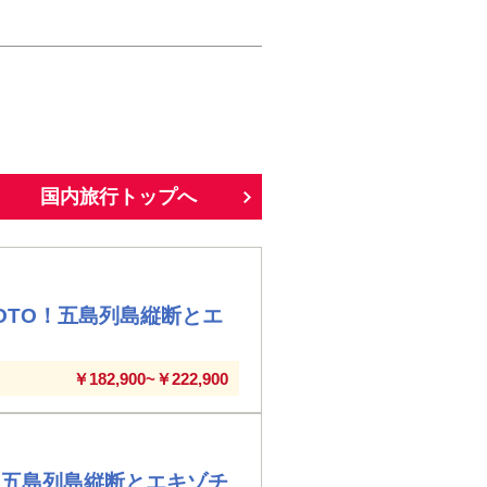
国内旅行トップへ
OTO！五島列島縦断とエ
￥182,900~￥222,900
！五島列島縦断とエキゾチ