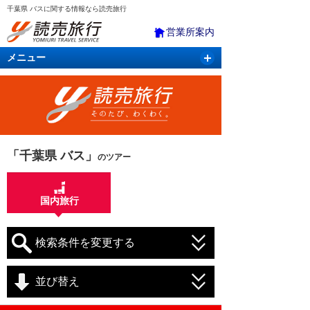
千葉県 バスに関する情報なら読売旅行
営業所案内
メニュー
国内旅行
バスツアー
海外旅行
クルーズ
航空・ＪＲ＋宿泊
航空券＆ホテル
「千葉県 バス」
のツアー
国内旅行
検索条件を変更する
並び替え