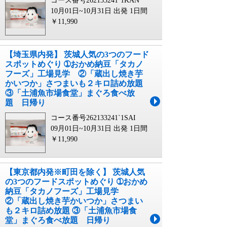
コース番号262133241`1KAN
10月01日~10月31日 出発
1日間
￥11,990
【埼玉県内発】 茨城人気の3つのフード
スポットめぐり ➀おかめ納豆「タカノ
フーズ」工場見学 ②「蔵出し焼き芋
かいつか」さつまいも２キロ詰め放題
③「土浦魚市場食堂」まぐろ食べ放
題 日帰り
コース番号262133241`1SAI
09月01日~10月31日 出発
1日間
￥11,990
【東京都内発※町田を除く】 茨城人気
の3つのフードスポットめぐり ➀おかめ
納豆「タカノフーズ」工場見学
②「蔵出し焼き芋かいつか」さつまい
も２キロ詰め放題 ③「土浦魚市場食
堂」まぐろ食べ放題 日帰り