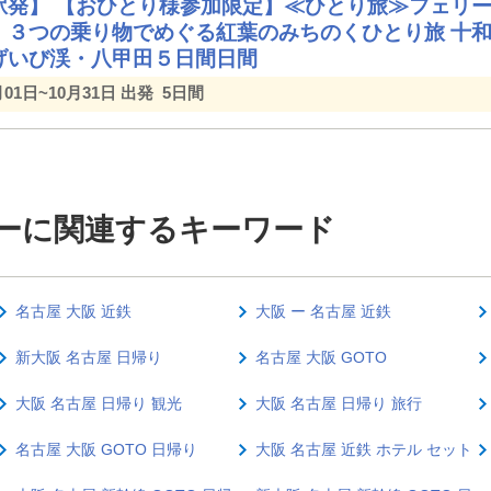
駅発】 【おひとり様参加限定】≪ひとり旅≫フェリー
）３つの乗り物でめぐる紅葉のみちのくひとり旅 十
げいび渓・八甲田５日間日間
月01日~10月31日 出発
5日間
リーに関連するキーワード
名古屋 大阪 近鉄
大阪 ー 名古屋 近鉄
新大阪 名古屋 日帰り
名古屋 大阪 GOTO
大阪 名古屋 日帰り 観光
大阪 名古屋 日帰り 旅行
名古屋 大阪 GOTO 日帰り
大阪 名古屋 近鉄 ホテル セット