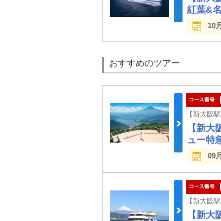
紅葉&
10
おすすめのツアー
【新大
ュー特急
09
【新大