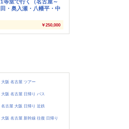
1等室で行く（名古屋～
和田・奥入瀬・八幡平・中
￥250,000
大阪 名古屋 ツアー
大阪 名古屋 日帰り バス
名古屋 大阪 日帰り 近鉄
大阪 名古屋 新幹線 往復 日帰り