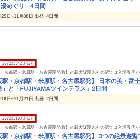
名湯めぐり 4日間
月25日~11月08日 出発
4日間
267233342`JR27
阪駅・京都駅・米原駅・名古屋駅発】 日本の美・富
」と「FUJIYAMAツインテラス」2日間
月16日~11月21日 出発
2日間
267233193`JR27
阪駅・京都駅・米原駅・名古屋駅発】 3つの絶景遊覧