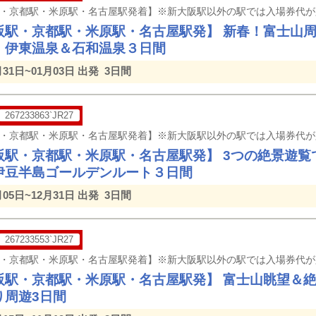
阪駅・京都駅・米原駅・名古屋駅発】 新春！富士山
・伊東温泉＆石和温泉３日間
月31日~01月03日 出発
3日間
267233863`JR27
阪駅・京都駅・米原駅・名古屋駅発】 3つの絶景遊覧
伊豆半島ゴールデンルート３日間
月05日~12月31日 出発
3日間
267233553`JR27
阪駅・京都駅・米原駅・名古屋駅発】 富士山眺望＆絶
り周遊3日間