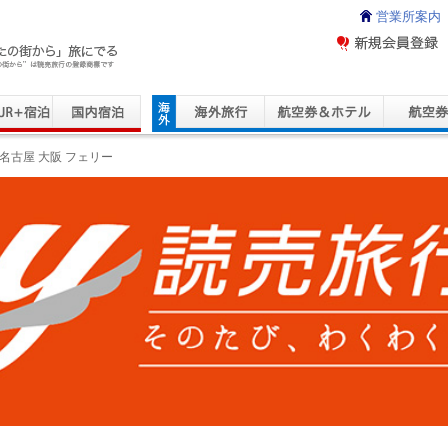
営業所案内
ravel Service
名古屋 大阪 フェリー