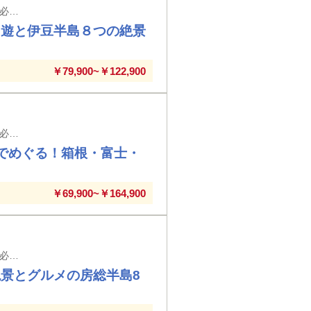
【新大阪駅・京都駅・米原駅・名古屋駅発着】※新大阪駅以外の駅では入場券代が必要となります。
周遊と伊豆半島８つの絶景
￥79,900~￥122,900
【新大阪駅・京都駅・米原駅・名古屋駅発着】※新大阪駅以外の駅では入場券代が必要となります。
でめぐる！箱根・富士・
￥69,900~￥164,900
【新大阪駅・京都駅・米原駅・名古屋駅発着】※新大阪駅以外の駅では入場券代が必要となります。
景とグルメの房総半島8