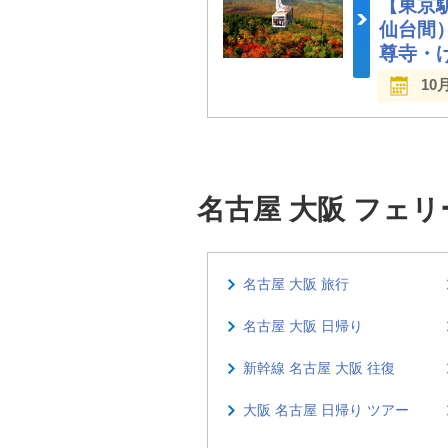
【東京
仙台間
尊寺・
10
名古屋 大阪 フェ
名古屋 大阪 旅行
名古屋 大阪 日帰り
新幹線 名古屋 大阪 往復
大阪 名古屋 日帰り ツアー