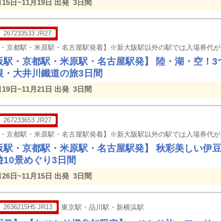
月15日~11月19日 出発
3日間
267233533`JR27
阪駅・京都駅・米原駅・名古屋駅発】 陸・湖・空！3
根・大井川鐵道の旅3日間
月19日~11月21日 出発
3日間
267233653`JR27
阪駅・京都駅・米原駅・名古屋駅発】 秋彩美しい伊
10景めぐり3日間
月26日~11月15日 出発
3日間
2636215H5`JR13
東京駅・品川駅・新横浜駅