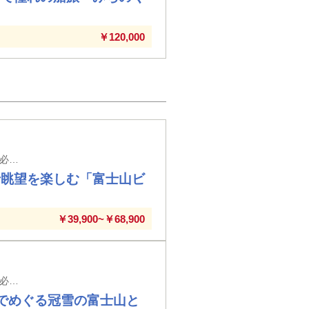
￥120,000
【新大阪駅・京都駅・米原駅・名古屋駅発着】※新大阪駅以外の駅では入場券代が必要となります。
士眺望を楽しむ「富士山ビ
￥39,900~￥68,900
【新大阪駅・京都駅・米原駅・名古屋駅発着】※新大阪駅以外の駅では入場券代が必要となります。
でめぐる冠雪の富士山と