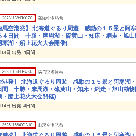
262311584`KCZ0
高知空港発着
龍馬空港発】 北海道ぐるり周遊 感動の１５景と阿
る４日間 十勝・摩周湖・硫黄山・知床・網走・旭山
阿寒湖・船上花火大会開催)
月14日 出発
4日間
262311584`FUK0
福岡空港発着
空港発】 北海道ぐるり周遊 感動の１５景と阿寒湖
日間 十勝・摩周湖・硫黄山・知床・網走・旭山動物
湖・船上花火大会開催)
月14日 出発
4日間
262311584`GAJ0
山形空港発着
空港発】 北海道ぐるり周遊 感動の１５景と阿寒湖