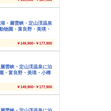
寒湖・層雲峡・定山渓温泉
動物園・富良野・美瑛・
￥149,900~￥177,900
・層雲峡・定山渓温泉に泊
園・富良野・美瑛・小樽
￥149,900~￥177,900
・層雲峡・定山渓温泉に泊