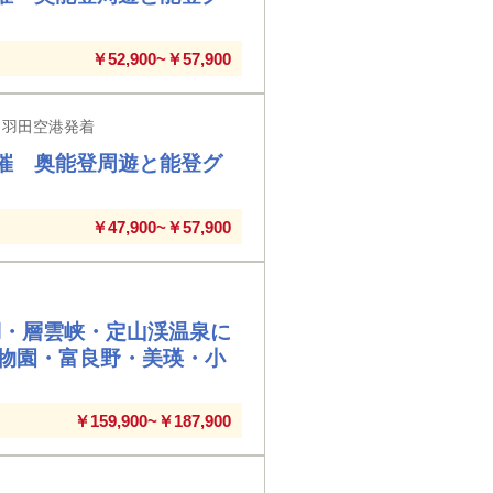
￥52,900~￥57,900
 羽田空港発着
催 奥能登周遊と能登グ
￥47,900~￥57,900
湖・層雲峡・定山渓温泉に
物園・富良野・美瑛・小
￥159,900~￥187,900