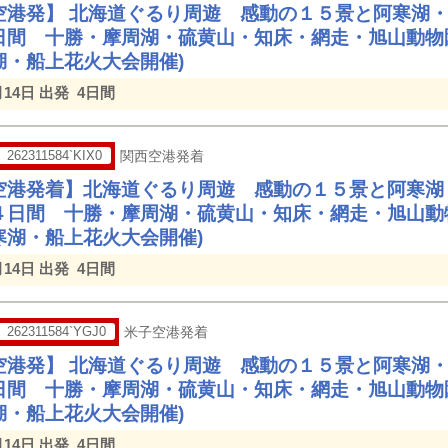
空港発】 北海道ぐるり周遊 感動の１５景と阿寒湖
日間 十勝・摩周湖・硫黄山・知床・網走・旭山動物
湖・船上花火大会開催)
月14日 出発
4日間
262311584`KIX0
関西空港発着
空港発着】北海道ぐるり周遊 感動の１５景と阿寒湖
４日間 十勝・摩周湖・硫黄山・知床・網走・旭山動
寒湖・船上花火大会開催)
月14日 出発
4日間
262311584`YGJ0
米子空港発着
空港発】 北海道ぐるり周遊 感動の１５景と阿寒湖
日間 十勝・摩周湖・硫黄山・知床・網走・旭山動物
湖・船上花火大会開催)
月14日 出発
4日間