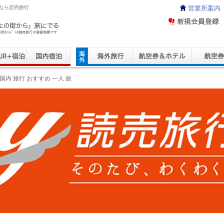
ーなら読売旅行
営業所案内
ravel Service
国内 旅行 おすすめ 一人 旅