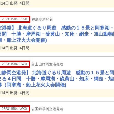
月14日 出発
4日間
262311584`FKS0
福島空港発着
空港発】 北海道ぐるり周遊 感動の１５景と阿寒湖
日間 十勝・摩周湖・硫黄山・知床・網走・旭山動物
湖・船上花火大会開催)
月14日 出発
4日間
262311584`FSZ0
富士山静岡空港発着
山静岡空港発】 北海道ぐるり周遊 感動の１５景と
まる４日間 十勝・摩周湖・硫黄山・知床・網走・旭
樽（阿寒湖・船上花火大会開催)
月14日 出発
4日間
262311584`IWK0
岩国錦帯橋空港発着