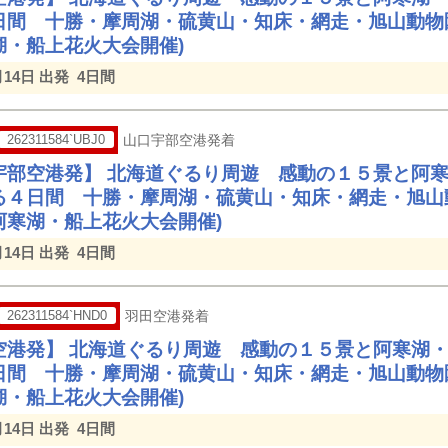
日間 十勝・摩周湖・硫黄山・知床・網走・旭山動物
湖・船上花火大会開催)
月14日 出発
4日間
262311584`UBJ0
山口宇部空港発着
宇部空港発】 北海道ぐるり周遊 感動の１５景と阿
る４日間 十勝・摩周湖・硫黄山・知床・網走・旭山
阿寒湖・船上花火大会開催)
月14日 出発
4日間
262311584`HND0
羽田空港発着
空港発】 北海道ぐるり周遊 感動の１５景と阿寒湖
日間 十勝・摩周湖・硫黄山・知床・網走・旭山動物
湖・船上花火大会開催)
月14日 出発
4日間