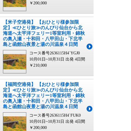
￥200,000
【米子空港発】 【おひとり様参加限
定】≪ひとり旅≫のんびり仙台から北
海道へ太平洋フェリー1等室利用・錦秋
の奥入瀬・十和田・八甲田山・下北半
島と函館山夜景と湯の川温泉４日間
コース番号2636115H4`YGJ0
10月01日~10月31日 出発
4日間
￥210,000
【福岡空港発】 【おひとり様参加限
定】≪ひとり旅≫のんびり仙台から北
海道へ太平洋フェリー1等室利用・錦秋
の奥入瀬・十和田・八甲田山・下北半
島と函館山夜景と湯の川温泉４日間
コース番号2636115H4`FUK0
10月01日~10月31日 出発
4日間
￥200,000