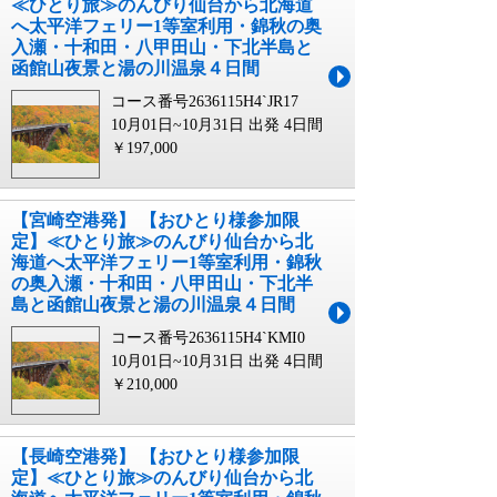
≪ひとり旅≫のんびり仙台から北海道
へ太平洋フェリー1等室利用・錦秋の奥
入瀬・十和田・八甲田山・下北半島と
函館山夜景と湯の川温泉４日間
コース番号2636115H4`JR17
10月01日~10月31日 出発
4日間
￥197,000
【宮崎空港発】 【おひとり様参加限
定】≪ひとり旅≫のんびり仙台から北
海道へ太平洋フェリー1等室利用・錦秋
の奥入瀬・十和田・八甲田山・下北半
島と函館山夜景と湯の川温泉４日間
コース番号2636115H4`KMI0
10月01日~10月31日 出発
4日間
￥210,000
【長崎空港発】 【おひとり様参加限
定】≪ひとり旅≫のんびり仙台から北