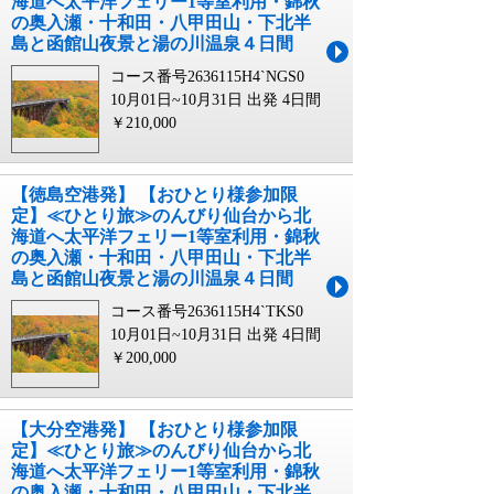
海道へ太平洋フェリー1等室利用・錦秋
の奥入瀬・十和田・八甲田山・下北半
島と函館山夜景と湯の川温泉４日間
コース番号2636115H4`NGS0
10月01日~10月31日 出発
4日間
￥210,000
【徳島空港発】 【おひとり様参加限
定】≪ひとり旅≫のんびり仙台から北
海道へ太平洋フェリー1等室利用・錦秋
の奥入瀬・十和田・八甲田山・下北半
島と函館山夜景と湯の川温泉４日間
コース番号2636115H4`TKS0
10月01日~10月31日 出発
4日間
￥200,000
【大分空港発】 【おひとり様参加限
定】≪ひとり旅≫のんびり仙台から北
海道へ太平洋フェリー1等室利用・錦秋
の奥入瀬・十和田・八甲田山・下北半