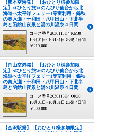
【熊本空港発】 【おひとり様参加限
定】≪ひとり旅≫のんびり仙台から北
海道へ太平洋フェリー1等室利用・錦秋
の奥入瀬・十和田・八甲田山・下北半
島と函館山夜景と湯の川温泉４日間
コース番号2636115H4`KMJ0
10月01日~10月31日 出発
4日間
￥210,000
【岡山空港発】 【おひとり様参加限
定】≪ひとり旅≫のんびり仙台から北
海道へ太平洋フェリー1等室利用・錦秋
の奥入瀬・十和田・八甲田山・下北半
島と函館山夜景と湯の川温泉４日間
コース番号2636115H4`OKJ0
10月01日~10月31日 出発
4日間
￥200,000
【金沢駅発】 【おひとり様参加限定】