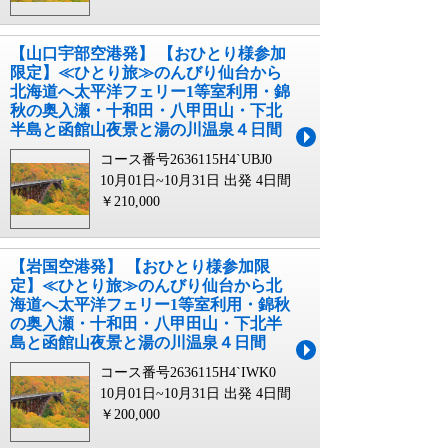
【山口宇部空港発】 【おひとり様参加
限定】≪ひとり旅≫のんびり仙台から
北海道へ太平洋フェリー1等室利用・錦
秋の奥入瀬・十和田・八甲田山・下北
半島と函館山夜景と湯の川温泉４日間
コース番号2636115H4`UBJ0
10月01日~10月31日 出発
4日間
￥210,000
【岩国空港発】 【おひとり様参加限
定】≪ひとり旅≫のんびり仙台から北
海道へ太平洋フェリー1等室利用・錦秋
の奥入瀬・十和田・八甲田山・下北半
島と函館山夜景と湯の川温泉４日間
コース番号2636115H4`IWK0
10月01日~10月31日 出発
4日間
￥200,000