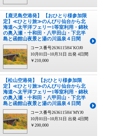
【鹿児島空港発】 【おひとり様参加限
定】≪ひとり旅≫のんびり仙台から北
海道へ太平洋フェリー1等室利用・錦秋
の奥入瀬・十和田・八甲田山・下北半
島と函館山夜景と湯の川温泉４日間
コース番号2636115H4`KOJ0
10月01日~10月31日 出発
4日間
￥210,000
【松山空港発】 【おひとり様参加限
定】≪ひとり旅≫のんびり仙台から北
海道へ太平洋フェリー1等室利用・錦秋
の奥入瀬・十和田・八甲田山・下北半
島と函館山夜景と湯の川温泉４日間
コース番号2636115H4`MYJ0
10月01日~10月31日 出発
4日間
￥200,000