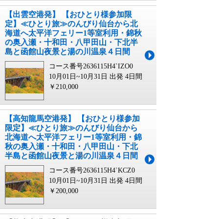
【出雲空港発】 【おひとり様参加限
定】≪ひとり旅≫のんびり仙台から北
海道へ太平洋フェリー1等室利用・錦秋
の奥入瀬・十和田・八甲田山・下北半
島と函館山夜景と湯の川温泉４日間
コース番号2636115H4`IZO0
10月01日~10月31日 出発
4日間
￥210,000
【高知龍馬空港発】 【おひとり様参加
限定】≪ひとり旅≫のんびり仙台から
北海道へ太平洋フェリー1等室利用・錦
秋の奥入瀬・十和田・八甲田山・下北
半島と函館山夜景と湯の川温泉４日間
コース番号2636115H4`KCZ0
10月01日~10月31日 出発
4日間
￥200,000