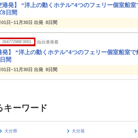
空港発】 “洋上の動くホテル”4つのフェリー個室船
ズ8日間
月01日~11月30日 出発
8日間
264772998`0001
仙台港発着
港発】 “洋上の動くホテル”4つのフェリー個室船室
8日間
月01日~11月30日 出発
8日間
るキーワード
大分県
大分発