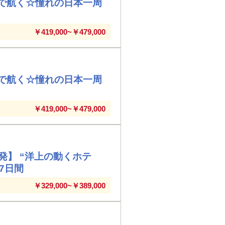
室で航く☆憧れの日本一周
￥419,000~￥479,000
室で航く☆憧れの日本一周
￥419,000~￥479,000
】 “洋上の動くホテ
7日間
￥329,000~￥389,000