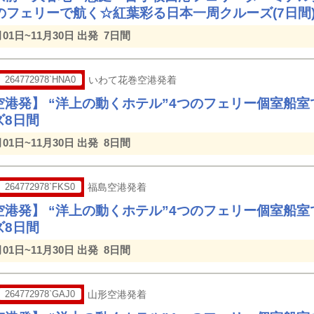
つのフェリーで航く☆紅葉彩る日本一周クルーズ(7日間
月01日~11月30日 出発
7日間
264772978`HNA0
いわて花巻空港発着
空港発】 “洋上の動くホテル”4つのフェリー個室船
ズ8日間
月01日~11月30日 出発
8日間
264772978`FKS0
福島空港発着
空港発】 “洋上の動くホテル”4つのフェリー個室船
ズ8日間
月01日~11月30日 出発
8日間
264772978`GAJ0
山形空港発着