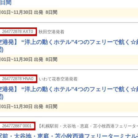
8日間
月01日~11月30日 出発
8日間
264772878`AXT0
秋田空港発着
空港発】 “洋上の動くホテル”4つのフェリーで航く
)
月01日~11月30日 出発
8日間
264772878`HNA0
いわて花巻空港発着
空港発】 “洋上の動くホテル”4つのフェリーで航く
)
月01日~11月30日 出発
8日間
264772887`0001
【札幌駅前・大谷地・恵庭・苫小牧西港フェリータ
駅前・大谷地・恵庭・苫小牧西港フェリーターミナル発