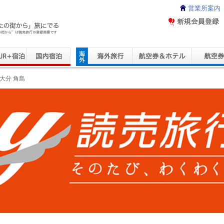
営業所案内
ravel Service
大分 角島