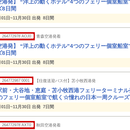
空港発】 “洋上の動くホテル”4つのフェリー個室船
ズ8日間
月01日~11月30日 出発
8日間
264772978`AOJ0
青森空港発着
空港発】 “洋上の動くホテル”4つのフェリー個室船
ズ8日間
月01日~11月30日 出発
8日間
264772987`0001
【往復送迎バス付】苫小牧西港発
駅前・大谷地・恵庭・苫小牧西港フェリーターミナル発
つのフェリー個室船室で航く☆憧れの日本一周クルーズ
月01日~11月30日 出発
7日間
264772978`AXT0
秋田空港発着