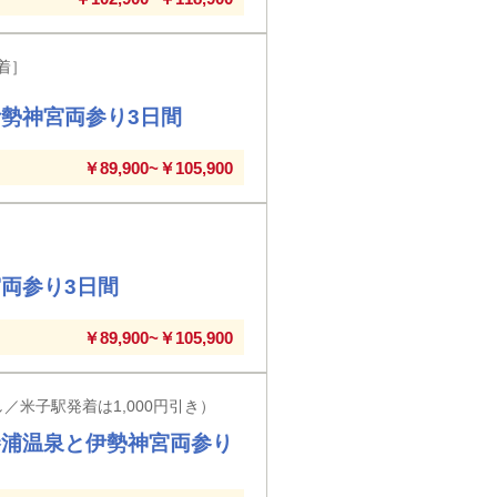
着］
勢神宮両参り3日間
￥89,900~￥105,900
両参り3日間
￥89,900~￥105,900
／米子駅発着は1,000円引き）
勝浦温泉と伊勢神宮両参り