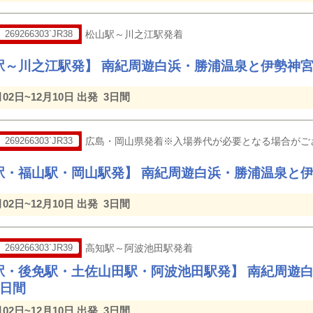
269266303`JR38
松山駅～川之江駅発着
駅～川之江駅発】 南紀周遊白浜・勝浦温泉と伊勢神宮
月02日~12月10日 出発
3日間
269266303`JR33
広島・岡山県発着※入場券代が必要となる場合がご
駅・福山駅・岡山駅発】 南紀周遊白浜・勝浦温泉と伊
月02日~12月10日 出発
3日間
269266303`JR39
高知駅～阿波池田駅発着
駅・後免駅・土佐山田駅・阿波池田駅発】 南紀周遊
3日間
月02日~12月10日 出発
3日間