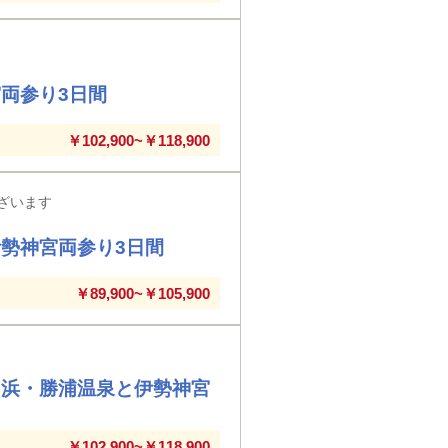
両参り3日間
￥102,900~￥118,900
ざいます
勢神宮両参り3日間
￥89,900~￥105,900
白浜・勝浦温泉と伊勢神宮
￥102,900~￥118,900