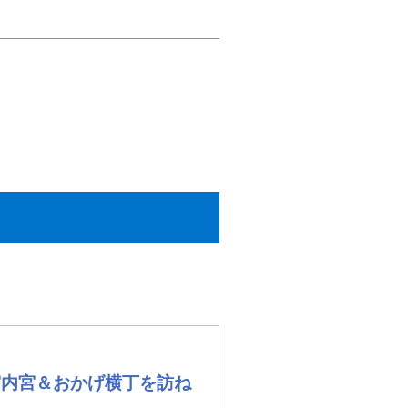
宮内宮＆おかげ横丁を訪ね