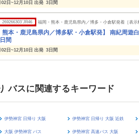
月02日~12月10日 出発
3日間
269266303`JR46
福岡・熊本・鹿児島県内／博多・小倉駅発着［表示
・熊本・鹿児島県内／博多駅・小倉駅発】 南紀周遊
3日間
月02日~12月10日 出発
3日間
帰り バスに関連するキーワード
伊勢神宮 日帰り 大阪
伊勢神宮 日帰り 大阪 近鉄
大阪 伊勢神宮 バス
伊勢神宮 高速バス 大阪