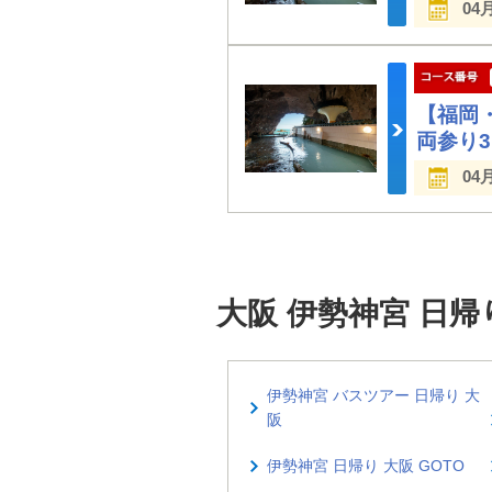
04
【福岡
両参り
04
大阪 伊勢神宮 日
伊勢神宮 バスツアー 日帰り 大
阪
伊勢神宮 日帰り 大阪 GOTO