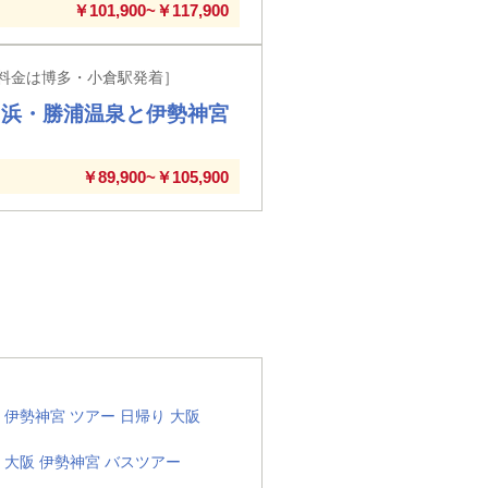
￥101,900~￥117,900
料金は博多・小倉駅発着］
白浜・勝浦温泉と伊勢神宮
￥89,900~￥105,900
伊勢神宮 ツアー 日帰り 大阪
大阪 伊勢神宮 バスツアー