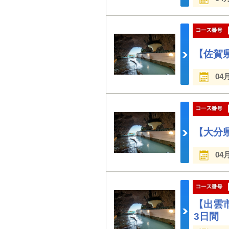
【佐賀
04
【大分
04
【出雲
3日間