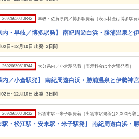
269266303`JR42
早岐・佐賀県内／博多駅発着［表示料金は博多駅発
県内・早岐／博多駅発】 南紀周遊白浜・勝浦温泉と伊
月02日~12月10日 出発
3日間
269266303`JR44
大分県内／小倉駅発着［表示料金は小倉駅発着］
県内／小倉駅発】 南紀周遊白浜・勝浦温泉と伊勢神宮
月02日~12月10日 出発
3日間
269266303`JR32
出雲市駅～米子駅発着（出雲市駅発着は2,000円増し
市駅・松江駅・安来駅・米子駅発】 南紀周遊白浜・