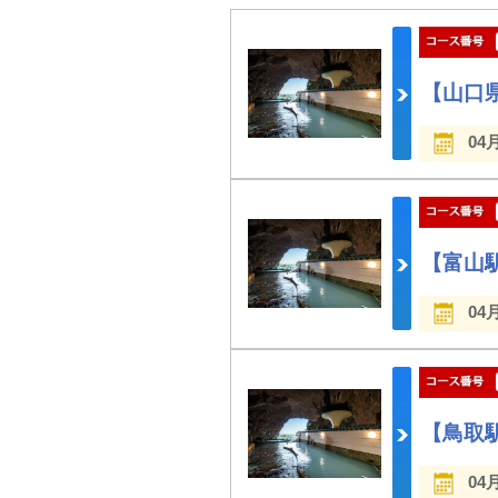
【山口
04
【富山
04
【鳥取
04