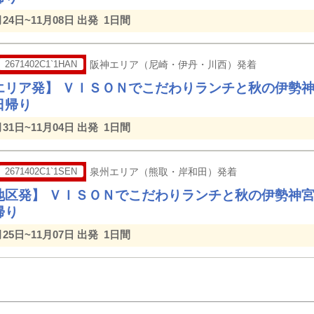
月24日~11月08日 出発
1日間
2671402C1`1HAN
阪神エリア（尼崎・伊丹・川西）発着
エリア発】 ＶＩＳＯＮでこだわりランチと秋の伊勢
日帰り
月31日~11月04日 出発
1日間
2671402C1`1SEN
泉州エリア（熊取・岸和田）発着
地区発】 ＶＩＳＯＮでこだわりランチと秋の伊勢神
帰り
月25日~11月07日 出発
1日間