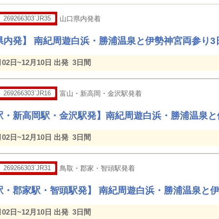
269266303`JR35
山口県内発着
県内発】 南紀周遊白浜・勝浦温泉と伊勢神宮両参り3
月02日~12月10日 出発
3日間
269266303`JR16
富山・新高岡・金沢駅発着
駅・新高岡駅・金沢駅発】南紀周遊白浜・勝浦温泉と
月02日~12月10日 出発
3日間
269266303`JR31
鳥取・郡家・智頭駅発着
駅・郡家駅・智頭駅発】 南紀周遊白浜・勝浦温泉と伊
月02日~12月10日 出発
3日間