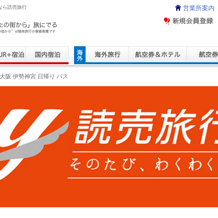
ーなら読売旅行
営業所案内
ravel Service
大阪 伊勢神宮 日帰り バス