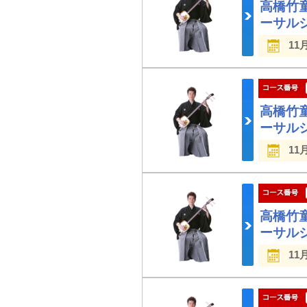
高橋竹
ーサル
11
高橋竹
ーサル
11
高橋竹
ーサル
11