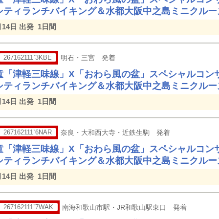
シティランチバイキング＆水都大阪中之島ミニクルー
月14日 出発
1日間
267162111`3KBE
明石・三宮 発着
童「津軽三味線」X「おわら風の盆」スペシャルコン
シティランチバイキング＆水都大阪中之島ミニクルー
月14日 出発
1日間
267162111`6NAR
奈良・大和西大寺・近鉄生駒 発着
童「津軽三味線」X「おわら風の盆」スペシャルコン
シティランチバイキング＆水都大阪中之島ミニクルー
月14日 出発
1日間
267162111`7WAK
南海和歌山市駅・JR和歌山駅東口 発着