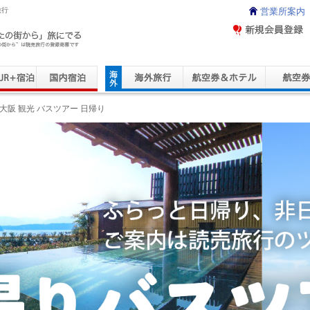
旅行
営業所案内
ravel Service
大阪 観光 バスツアー 日帰り