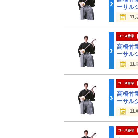
ーサル
11
高橋竹
ーサル
11
高橋竹
ーサル
11