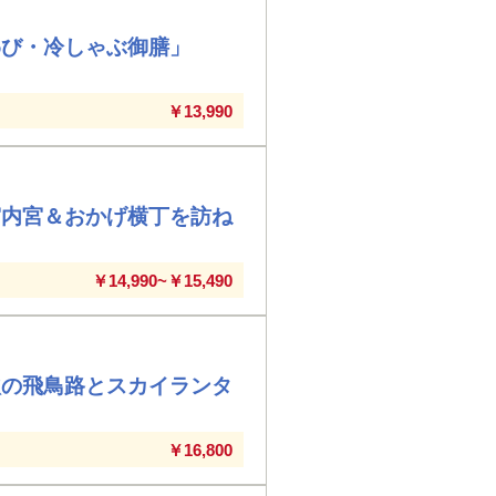
あわび・冷しゃぶ御膳」
￥13,990
宮内宮＆おかげ横丁を訪ね
￥14,990~￥15,490
秋の飛鳥路とスカイランタ
￥16,800