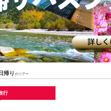
 日帰り
のツアー
旅行