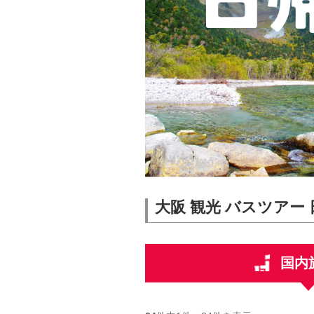
大阪 観光 バスツアー
国内