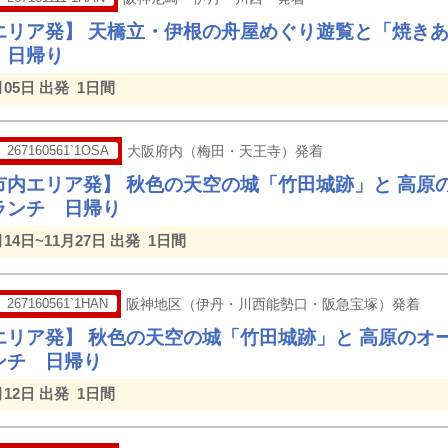
エリア発】 天橋立・伊根の舟屋めぐり遊覧と「焼き
日帰り
月05日 出発
1日間
267160561`1OSA
大阪府内（梅田・天王寺）発着
市内エリア発】 秋色の天空の城「竹田城跡」と 高原
ランチ 日帰り
月14日~11月27日 出発
1日間
267160561`1HAN
阪神地区（伊丹・川西能勢口・阪急宝塚）発着
エリア発】 秋色の天空の城「竹田城跡」と 高原のオ
ンチ 日帰り
月12日 出発
1日間