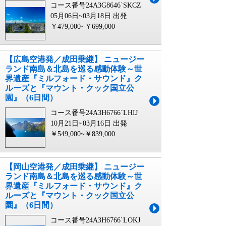
コース番号24A3G8646`SKCZ
05月06日~03月18日 出発
￥479,000~￥699,000
【広島空港発／成田乗継】 ニュージー
ランド南島＆北島を巡る感動体験～世
界遺産『ミルフォード・サウンド』ク
ルーズと『マウント・クック国立公
園』（6日間）
コース番号24A3H6766`LHIJ
10月21日~03月16日 出発
￥549,000~￥839,000
【岡山空港発／成田乗継】 ニュージー
ランド南島＆北島を巡る感動体験～世
界遺産『ミルフォード・サウンド』ク
ルーズと『マウント・クック国立公
園』（6日間）
コース番号24A3H6766`LOKJ