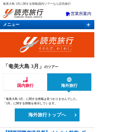
奄美大島 3月に関する情報|国内ツアーなら読売旅行
営業所案内
メニュー
国内旅行
バスツアー
海外旅行
クルーズ
航空・ＪＲ＋宿泊
航空券＆ホテル
「奄美大島 3月」
のツアー
国内旅行
海外旅行
「奄美大島 3月」に関する情報は見つかりませんでした。
「3月」に関する情報を表示しています。
海外旅行トップへ