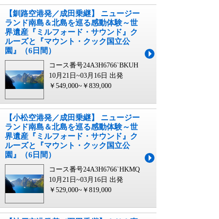
【釧路空港発／成田乗継】 ニュージー
ランド南島＆北島を巡る感動体験～世
界遺産『ミルフォード・サウンド』ク
ルーズと『マウント・クック国立公
園』（6日間）
コース番号24A3H6766`BKUH
10月21日~03月16日 出発
￥549,000~￥839,000
【小松空港発／成田乗継】 ニュージー
ランド南島＆北島を巡る感動体験～世
界遺産『ミルフォード・サウンド』ク
ルーズと『マウント・クック国立公
園』（6日間）
コース番号24A3H6766`HKMQ
10月21日~03月16日 出発
￥529,000~￥819,000