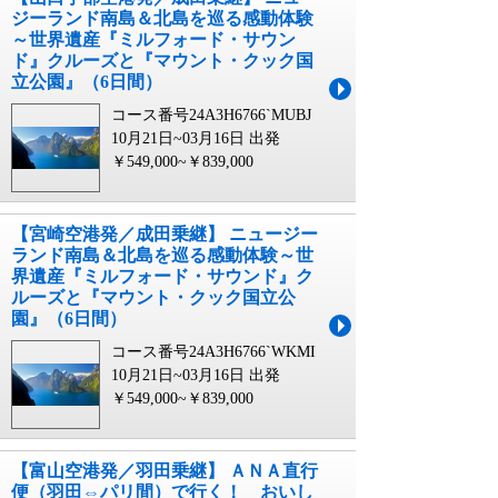
ジーランド南島＆北島を巡る感動体験
～世界遺産『ミルフォード・サウン
ド』クルーズと『マウント・クック国
立公園』（6日間）
コース番号24A3H6766`MUBJ
10月21日~03月16日 出発
￥549,000~￥839,000
【宮崎空港発／成田乗継】 ニュージー
ランド南島＆北島を巡る感動体験～世
界遺産『ミルフォード・サウンド』ク
ルーズと『マウント・クック国立公
園』（6日間）
コース番号24A3H6766`WKMI
10月21日~03月16日 出発
￥549,000~￥839,000
【富山空港発／羽田乗継】 ＡＮＡ直行
便（羽田⇔パリ間）で行く！ おいし