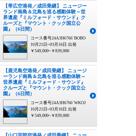
【帯広空港発／成田乗継】 ニュージー
ランド南島＆北島を巡る感動体験～世
界遺産『ミルフォード・サウンド』ク
ルーズと『マウント・クック国立公
園』（6日間）
コース番号24A3H6766`BOBO
10月21日~03月16日 出発
￥549,000~￥839,000
【鹿児島空港発／成田乗継】 ニュージ
ーランド南島＆北島を巡る感動体験～
世界遺産『ミルフォード・サウンド』
クルーズと『マウント・クック国立公
園』（6日間）
コース番号24A3H6766`WKOJ
10月21日~03月16日 出発
￥549,000~￥839,000
【山口宇部空港発／成田乗継】 ニュー