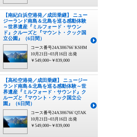
【南紀白浜空港発／成田乗継】 ニュー
ジーランド南島＆北島を巡る感動体験
～世界遺産『ミルフォード・サウン
ド』クルーズと『マウント・クック国
立公園』（6日間）
コース番号24A3H6766`KSHM
10月21日~03月16日 出発
￥549,000~￥839,000
【高松空港発／成田乗継】 ニュージー
ランド南島＆北島を巡る感動体験～世
界遺産『ミルフォード・サウンド』ク
ルーズと『マウント・クック国立公
園』（6日間）
コース番号24A3H6766`QTAK
10月21日~03月16日 出発
￥549,000~￥839,000