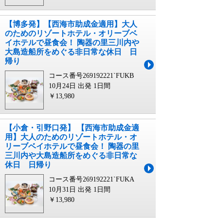
【博多発】【西海市助成金適用】大人
のためのリゾートホテル・オリーブベ
イホテルで昼食会！ 陶器の里三川内や
大島造船所をめぐる非日常な休日 日
帰り
コース番号269192221`FUKB
10月24日 出発
1日間
￥13,980
【小倉・引野口発】 【西海市助成金適
用】大人のためのリゾートホテル・オ
リーブベイホテルで昼食会！ 陶器の里
三川内や大島造船所をめぐる非日常な
休日 日帰り
コース番号269192221`FUKA
10月31日 出発
1日間
￥13,980