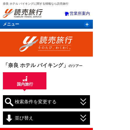
奈良 ホテル バイキングに関する情報なら読売旅行
営業所案内
メニュー
国内旅行
バスツアー
海外旅行
クルーズ
航空・ＪＲ＋宿泊
航空券＆ホテル
「奈良 ホテル バイキング」
のツアー
国内旅行
検索条件を変更する
並び替え