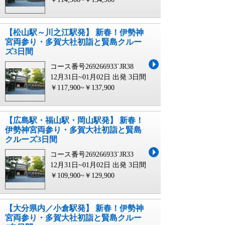
【松山駅～川之江駅発】 新春！伊勢神
宮両参り・多賀大社初詣と賢島クルー
ズ3日間
コース番号269266933`JR38
12月31日~01月02日 出発
3日間
￥117,900~￥137,900
【広島駅・福山駅・岡山駅発】 新春！
伊勢神宮両参り・多賀大社初詣と賢島
クルーズ3日間
コース番号269266933`JR33
12月31日~01月02日 出発
3日間
￥109,900~￥129,900
【大分県内／小倉駅発】 新春！伊勢神
宮両参り・多賀大社初詣と賢島クルー