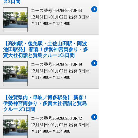
ズ3日間
コース番号269266933`JR44
12月31日~01月02日 出発
3日間
￥114,900~￥134,900
【高知駅・後免駅・土佐山田駅・阿波
池田駅発】 新春！伊勢神宮両参り・多
賀大社初詣と賢島クルーズ3日間
コース番号269266933`JR39
12月31日~01月02日 出発
3日間
￥117,900~￥137,900
【佐賀県内・早岐／博多駅発】 新春！
伊勢神宮両参り・多賀大社初詣と賢島
クルーズ3日間
コース番号269266933`JR42
12月31日~01月02日 出発
3日間
￥114,900~￥134,900