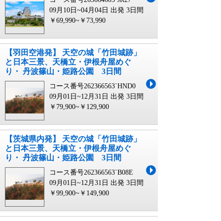
09月10日~04月04日 出発
3日間
￥69,990~￥73,990
【羽田空港発】 天空の城「竹田城跡」
と日本三景、天橋立・伊根舟屋めぐ
り・ 丹波篠山・姫路公園 3日間
コース番号262366563`HND0
09月01日~12月31日 出発
3日間
￥79,900~￥129,900
【茨城県内発】 天空の城「竹田城跡」
と日本三景、天橋立・伊根舟屋めぐ
り・ 丹波篠山・姫路公園 3日間
コース番号262366563`B08E
09月01日~12月31日 出発
3日間
￥99,900~￥149,900