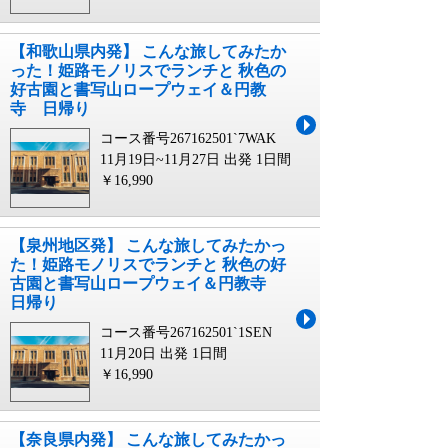
【和歌山県内発】 こんな旅してみたか
った！姫路モノリスでランチと 秋色の
好古園と書写山ロープウェイ＆円教
寺 日帰り
コース番号267162501`7WAK
11月19日~11月27日 出発
1日間
￥16,990
【泉州地区発】 こんな旅してみたかっ
た！姫路モノリスでランチと 秋色の好
古園と書写山ロープウェイ＆円教寺
日帰り
コース番号267162501`1SEN
11月20日 出発
1日間
￥16,990
【奈良県内発】 こんな旅してみたかっ