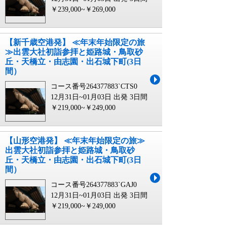
￥239,000~￥269,000
【新千歳空港発】 ≪年末年始限定の旅
≫出雲大社初詣参拝と姫路城・鳥取砂
丘・天橋立・由志園・出石城下町(3日
間）
コース番号264377883`CTS0
12月31日~01月03日 出発
3日間
￥219,000~￥249,000
【山形空港発】 ≪年末年始限定の旅≫
出雲大社初詣参拝と姫路城・鳥取砂
丘・天橋立・由志園・出石城下町(3日
間）
コース番号264377883`GAJ0
12月31日~01月03日 出発
3日間
￥219,000~￥249,000