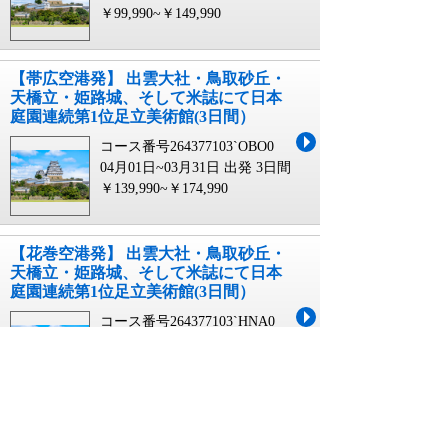
￥99,990~￥149,990
【帯広空港発】 出雲大社・鳥取砂丘・
天橋立・姫路城、そして米誌にて日本
庭園連続第1位足立美術館(3日間）
コース番号264377103`OBO0
04月01日~03月31日 出発
3日間
￥139,990~￥174,990
【花巻空港発】 出雲大社・鳥取砂丘・
天橋立・姫路城、そして米誌にて日本
庭園連続第1位足立美術館(3日間）
コース番号264377103`HNA0
04月01日~03月31日 出発
3日間
￥119,990~￥169,990
【女満別空港発】 出雲大社・鳥取砂
丘・天橋立・姫路城、そして米誌にて