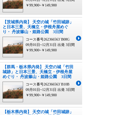
￥99,900~￥149,900
【茨城県内発】 天空の城「竹田城跡」
と日本三景、天橋立・伊根舟屋めぐ
り・ 丹波篠山・姫路公園 3日間
コース番号262366563`B08G
09月01日~12月31日 出発
3日間
￥99,900~￥149,900
【群馬・栃木県内発】 天空の城「竹田
城跡」と日本三景、天橋立・伊根舟屋
めぐり・ 丹波篠山・姫路公園 3日間
コース番号262366563`B10B
09月01日~12月31日 出発
3日間
￥99,900~￥149,900
【栃木県内発】 天空の城「竹田城跡」