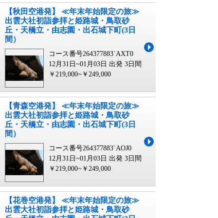
【秋田空港発】 ≪年末年始限定の旅≫
出雲大社初詣参拝と姫路城・鳥取砂
丘・天橋立・由志園・出石城下町(3日
間）
コース番号264377883`AXT0
12月31日~01月03日 出発
3日間
￥219,000~￥249,000
【青森空港発】 ≪年末年始限定の旅≫
出雲大社初詣参拝と姫路城・鳥取砂
丘・天橋立・由志園・出石城下町(3日
間）
コース番号264377883`AOJ0
12月31日~01月03日 出発
3日間
￥219,000~￥249,000
【花巻空港発】 ≪年末年始限定の旅≫
出雲大社初詣参拝と姫路城・鳥取砂