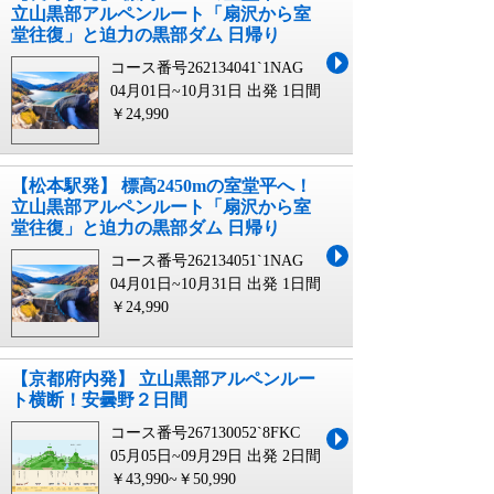
立山黒部アルペンルート「扇沢から室
堂往復」と迫力の黒部ダム 日帰り
コース番号262134041`1NAG
04月01日~10月31日 出発
1日間
￥24,990
【松本駅発】 標高2450mの室堂平へ！
立山黒部アルペンルート「扇沢から室
堂往復」と迫力の黒部ダム 日帰り
コース番号262134051`1NAG
04月01日~10月31日 出発
1日間
￥24,990
【京都府内発】 立山黒部アルペンルー
ト横断！安曇野２日間
コース番号267130052`8FKC
05月05日~09月29日 出発
2日間
￥43,990~￥50,990