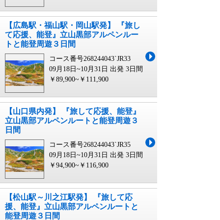
【広島駅・福山駅・岡山駅発】 『旅し
て応援、能登』立山黒部アルペンルー
トと能登周遊３日間
コース番号268244043`JR33
09月18日~10月31日 出発
3日間
￥89,900~￥111,900
【山口県内発】 『旅して応援、能登』
立山黒部アルペンルートと能登周遊３
日間
コース番号268244043`JR35
09月18日~10月31日 出発
3日間
￥94,900~￥116,900
【松山駅～川之江駅発】 『旅して応
援、能登』立山黒部アルペンルートと
能登周遊３日間