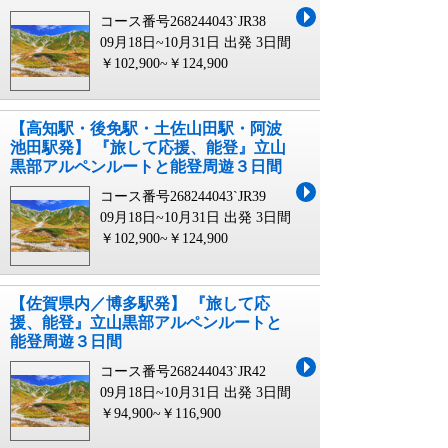
コース番号268244043`JR38
09月18日~10月31日 出発
3日間
￥102,900~￥124,900
【高知駅・後免駅・土佐山田駅・阿波
池田駅発】 『旅して応援、能登』立山
黒部アルペンルートと能登周遊３日間
コース番号268244043`JR39
09月18日~10月31日 出発
3日間
￥102,900~￥124,900
【佐賀県内／博多駅発】 『旅して応
援、能登』立山黒部アルペンルートと
能登周遊３日間
コース番号268244043`JR42
09月18日~10月31日 出発
3日間
￥94,900~￥116,900