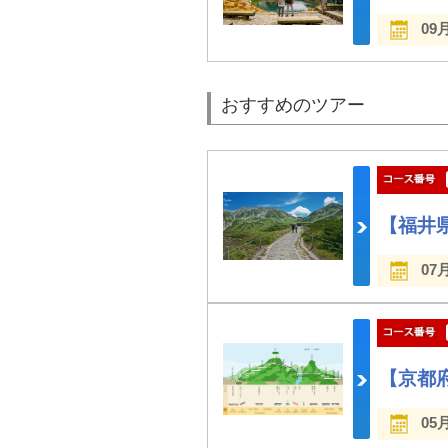
09
おすすめのツアー
【福井
07
【京都
05