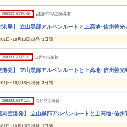
268333163`IWK0
岩国錦帯橋空港発着
空港発】 立山黒部アルペンルートと上高地･信州善光
月01日~10月13日 出発
3日間
268333163`IZO0
出雲空港発着
空港発】 立山黒部アルペンルートと上高地･信州善光
月01日~10月13日 出発
3日間
268333163`KCZ0
高知空港発着
龍馬空港発】 立山黒部アルペンルートと上高地･信州
月01日~10月13日 出発
3日間