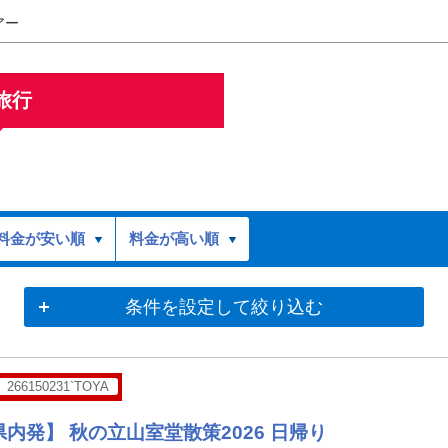
アー
旅行
料金が安い順
料金が高い順
条件を設定して絞り込む
266150231`TOYA
内発】 秋の立山室堂散策2026 日帰り