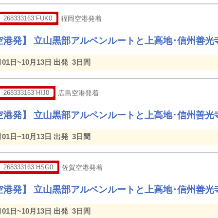
268333163`FUK0
福岡空港発着
空港発】 立山黒部アルペンルートと上高地･信州善光
月01日~10月13日 出発
3日間
268333163`HIJ0
広島空港発着
空港発】 立山黒部アルペンルートと上高地･信州善光
月01日~10月13日 出発
3日間
268333163`HSG0
佐賀空港発着
空港発】 立山黒部アルペンルートと上高地･信州善光
月01日~10月13日 出発
3日間