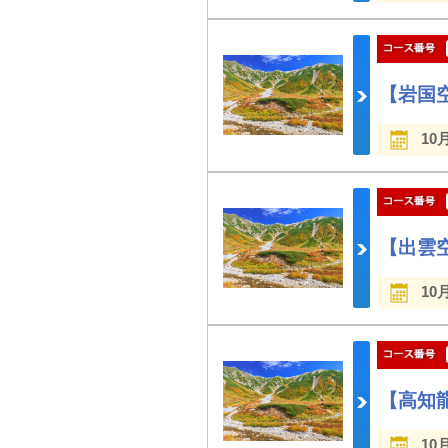
【岩国
10
【出雲
10
【高知
10