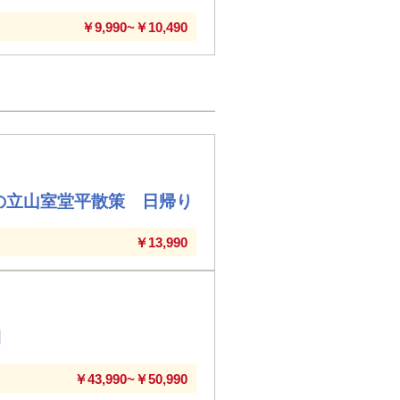
￥9,990~￥10,490
の立山室堂平散策 日帰り
￥13,990
間
￥43,990~￥50,990