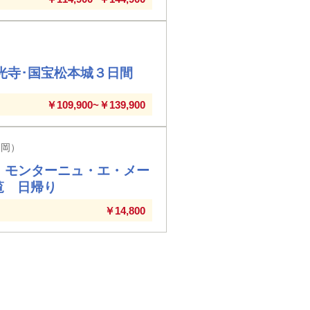
光寺･国宝松本城３日間
￥109,900~￥139,900
高岡）
・モンターニュ・エ・メー
覧 日帰り
￥14,800