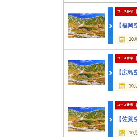
【福岡
10
【広島
10
【佐賀
10