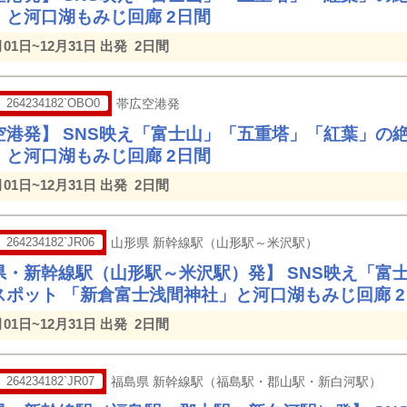
」と河口湖もみじ回廊 2日間
月01日~12月31日 出発
2日間
264234182`OBO0
帯広空港発
空港発】 SNS映え「富士山」「五重塔」「紅葉」の
」と河口湖もみじ回廊 2日間
月01日~12月31日 出発
2日間
264234182`JR06
山形県 新幹線駅（山形駅～米沢駅）
県・新幹線駅（山形駅～米沢駅）発】 SNS映え「富
スポット 「新倉富士浅間神社」と河口湖もみじ回廊 
月01日~12月31日 出発
2日間
264234182`JR07
福島県 新幹線駅（福島駅・郡山駅・新白河駅）