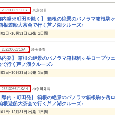
262130861`1TOY
東京発着
都内発※町田を除く】 箱根の絶景のパノラマ箱根駒
 箱根遊船大茶会で行く芦ノ湖クルーズ♪
月01日~10月31日 出発
1日間
262130861`1SAI
埼玉発着
県内発】 箱根の絶景のパノラマ箱根駒ヶ岳ロープウェ
会で行く芦ノ湖クルーズ♪
月01日~10月31日 出発
1日間
262130861`1KAN
神奈川発着
川県内・町田発】 箱根の絶景のパノラマ箱根駒ヶ岳
 箱根遊船大茶会で行く芦ノ湖クルーズ♪
月01日~12月31日 出発
1日間