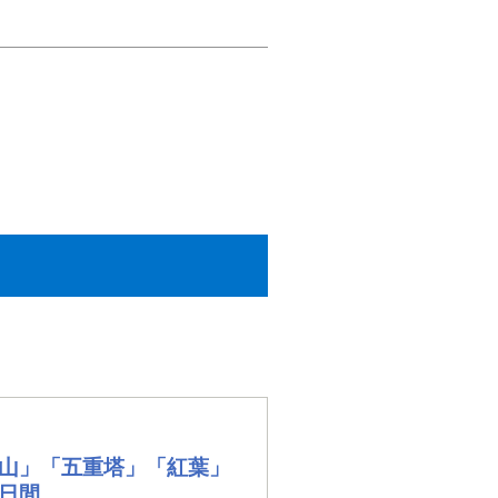
士山」「五重塔」「紅葉」
2日間