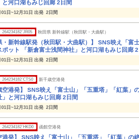
」と河口湖もみじ回廊 2日間
月01日~12月31日 出発
2日間
264234182`JR05
秋田県 新幹線駅（秋田駅・大曲駅）
県・新幹線駅発（秋田駅・大曲駅）】 SNS映え「富
スポット 「新倉富士浅間神社」と河口湖もみじ回廊 
月01日~12月31日 出発
2日間
264234182`CTS0
新千歳空港発
歳空港発】 SNS映え「富士山」「五重塔」「紅葉」
社」と河口湖もみじ回廊 2日間
月01日~12月31日 出発
2日間
264234182`HKD0
函館空港発
空港発】 SNS映え「富士山」「五重塔」「紅葉」の