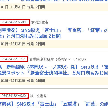
月01日~12月31日 出発
2日間
264234182`MMB0
女満別空港
別空港発】 SNS映え「富士山」「五重塔」「紅葉」
社」と河口湖もみじ回廊 2日間
月01日~12月31日 出発
2日間
264234182`JR03
岩手県 新幹線駅（盛岡駅～一ノ関駅）
県・新幹線駅（盛岡駅～一ノ関駅）発】 SNS映え「
絶景スポット 「新倉富士浅間神社」と河口湖もみじ回
月01日~12月31日 出発
2日間
264234182`AKJ0
旭川空港発
空港発】 SNS映え「富士山」「五重塔」「紅葉」の