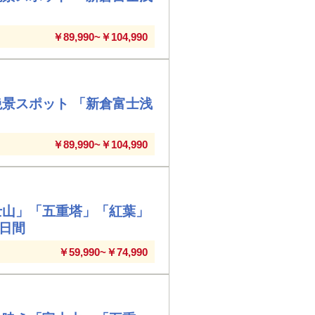
￥89,990~￥104,990
絶景スポット 「新倉富士浅
￥89,990~￥104,990
士山」「五重塔」「紅葉」
2日間
￥59,990~￥74,990