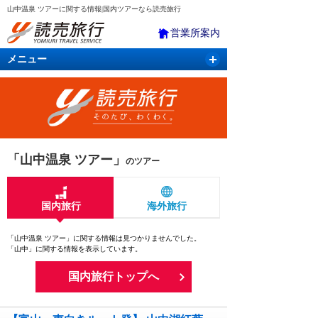
山中温泉 ツアーに関する情報|国内ツアーなら読売旅行
営業所案内
メニュー
国内旅行
バスツアー
海外旅行
クルーズ
航空・ＪＲ＋宿泊
航空券＆ホテル
「山中温泉 ツアー」
のツアー
国内旅行
海外旅行
「山中温泉 ツアー」に関する情報は見つかりませんでした。
「山中」に関する情報を表示しています。
国内旅行トップへ