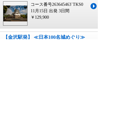
コース番号263645463`TKS0
11月15日 出発
3日間
￥129,900
【金沢駅発】 ≪日本100名城めぐり≫
関東・東海編３日間
コース番号263645463`JR17
11月15日 出発
3日間
￥129,900
【宮崎空港発】 ≪日本100名城めぐり≫
関東・東海編３日間
コース番号263645463`KMI0
11月15日 出発
3日間
￥139,900
【高松空港発】 ≪日本100名城めぐり≫