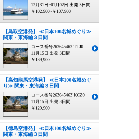
12月31日~01月02日 出発
3日間
￥102,900~￥107,900
【鳥取空港発】 ≪日本100名城めぐり≫
関東・東海編３日間
コース番号263645463`TTJ0
11月15日 出発
3日間
￥139,900
【高知龍馬空港発】 ≪日本100名城めぐ
り≫ 関東・東海編３日間
コース番号263645463`KCZ0
11月15日 出発
3日間
￥129,900
【徳島空港発】 ≪日本100名城めぐり≫
関東・東海編３日間