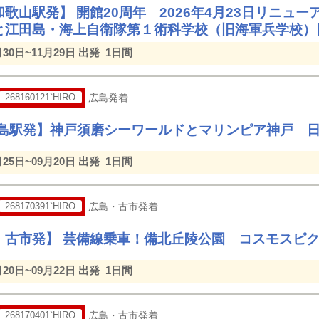
歌山駅発】 開館20周年 2026年4月23日リニュ
と江田島・海上自衛隊第１術科学校（旧海軍兵学校）
月30日~11月29日 出発
1日間
268160121`HIRO
広島発着
広島駅発】神戸須磨シーワールドとマリンピア神戸 
月25日~09月20日 出発
1日間
268170391`HIRO
広島・古市発着
・古市発】 芸備線乗車！備北丘陵公園 コスモスピ
月20日~09月22日 出発
1日間
268170401`HIRO
広島・古市発着