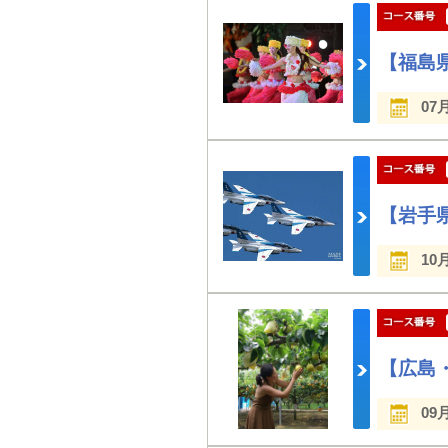
【福島
07
【岩手
10
【広島
09