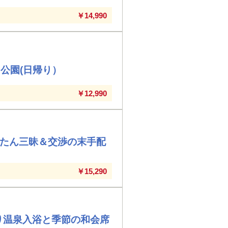
￥14,990
公園(日帰り）
￥12,990
牛たん三昧＆交渉の末手配
￥15,290
り温泉入浴と季節の和会席