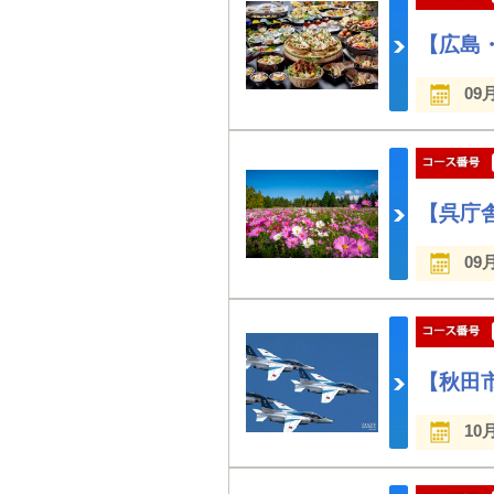
【広島
09
【呉庁
09
【秋田
10