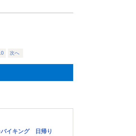
10
次へ
チバイキング 日帰り