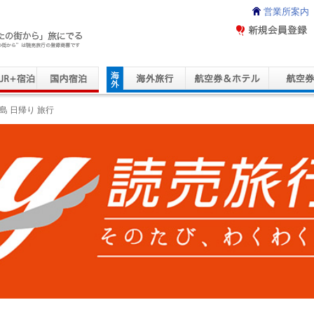
営業所案内
ravel Service
島 日帰り 旅行