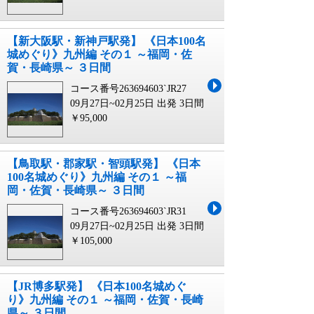
【新大阪駅・新神戸駅発】 《日本100名
城めぐり》九州編 その１ ～福岡・佐
賀・長崎県～ ３日間
コース番号263694603`JR27
09月27日~02月25日 出発
3日間
￥95,000
【鳥取駅・郡家駅・智頭駅発】 《日本
100名城めぐり》九州編 その１ ～福
岡・佐賀・長崎県～ ３日間
コース番号263694603`JR31
09月27日~02月25日 出発
3日間
￥105,000
【JR博多駅発】 《日本100名城めぐ
り》九州編 その１ ～福岡・佐賀・長崎
県～ ３日間