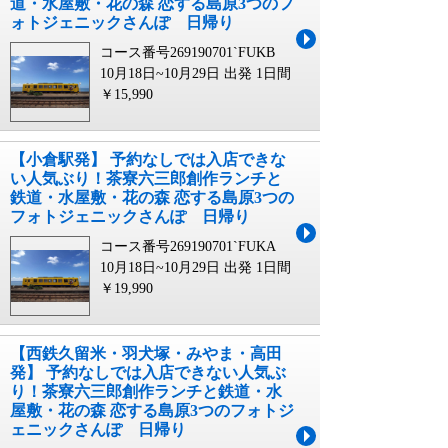
道・水屋敷・花の森 恋する島原3つのフ
ォトジェニックさんぽ 日帰り
コース番号269190701`FUKB
10月18日~10月29日 出発
1日間
￥15,990
【小倉駅発】 予約なしでは入店できな
い人気ぶり！茶寮六三郎創作ランチと
鉄道・水屋敷・花の森 恋する島原3つの
フォトジェニックさんぽ 日帰り
コース番号269190701`FUKA
10月18日~10月29日 出発
1日間
￥19,990
【西鉄久留米・羽犬塚・みやま・高田
発】 予約なしでは入店できない人気ぶ
り！茶寮六三郎創作ランチと鉄道・水
屋敷・花の森 恋する島原3つのフォトジ
ェニックさんぽ 日帰り