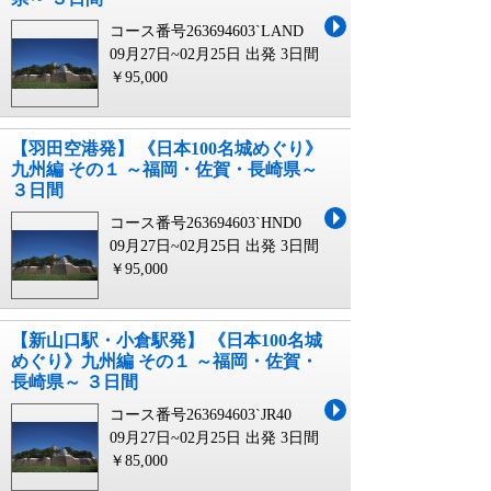
コース番号263694603`LAND
09月27日~02月25日 出発
3日間
￥95,000
【羽田空港発】 《日本100名城めぐり》
九州編 その１ ～福岡・佐賀・長崎県～
３日間
コース番号263694603`HND0
09月27日~02月25日 出発
3日間
￥95,000
【新山口駅・小倉駅発】 《日本100名城
めぐり》九州編 その１ ～福岡・佐賀・
長崎県～ ３日間
コース番号263694603`JR40
09月27日~02月25日 出発
3日間
￥85,000