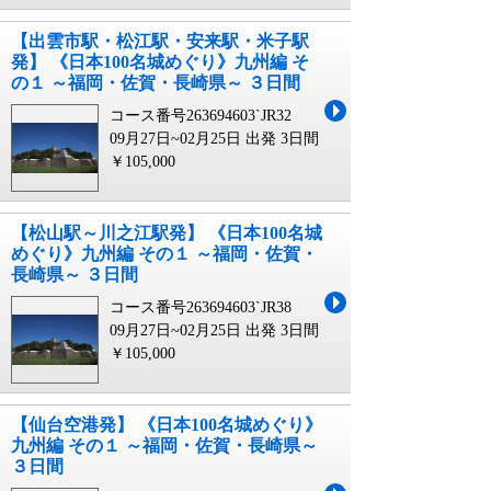
【出雲市駅・松江駅・安来駅・米子駅
発】 《日本100名城めぐり》九州編 そ
の１ ～福岡・佐賀・長崎県～ ３日間
コース番号263694603`JR32
09月27日~02月25日 出発
3日間
￥105,000
【松山駅～川之江駅発】 《日本100名城
めぐり》九州編 その１ ～福岡・佐賀・
長崎県～ ３日間
コース番号263694603`JR38
09月27日~02月25日 出発
3日間
￥105,000
【仙台空港発】 《日本100名城めぐり》
九州編 その１ ～福岡・佐賀・長崎県～
３日間