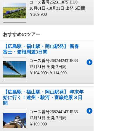
コース番号262311075`HIJ0
10月01日~10月31日 出発
5日間
￥269,900
おすすめのツアー
【広島駅・福山駅・岡山駅発】 新春
富士・箱根周遊3日間
コース番号268244243`JR33
12月31日 出発
3日間
￥104,900~￥114,900
【広島駅・福山駅・岡山駅発】 年末年
始に行く！遠州・駿河・富嶽絶景３日
間
コース番号268244143`JR33
12月31日 出発
3日間
￥109,900