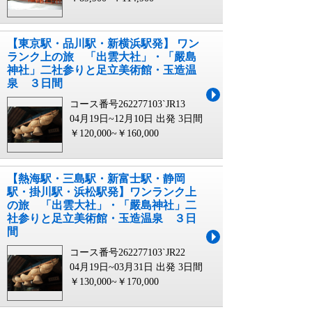
【東京駅・品川駅・新横浜駅発】 ワン
ランク上の旅 「出雲大社」・「嚴島
神社」二社参りと足立美術館・玉造温
泉 ３日間
コース番号262277103`JR13
04月19日~12月10日 出発
3日間
￥120,000~￥160,000
【熱海駅・三島駅・新富士駅・静岡
駅・掛川駅・浜松駅発】ワンランク上
の旅 「出雲大社」・「嚴島神社」二
社参りと足立美術館・玉造温泉 ３日
間
コース番号262277103`JR22
04月19日~03月31日 出発
3日間
￥130,000~￥170,000