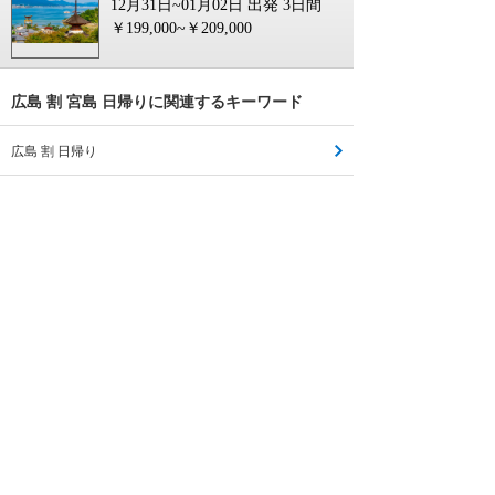
12月31日~01月02日 出発
3日間
￥199,000~￥209,000
広島 割 宮島 日帰りに関連するキーワード
広島 割 日帰り
広島 割 尾道 日帰り
広島 県民 割 日帰り
広島 割 日帰り 食事
広島 割 日帰り 福山
広島 割 日帰り ランチ
広島 割 日帰り プラン