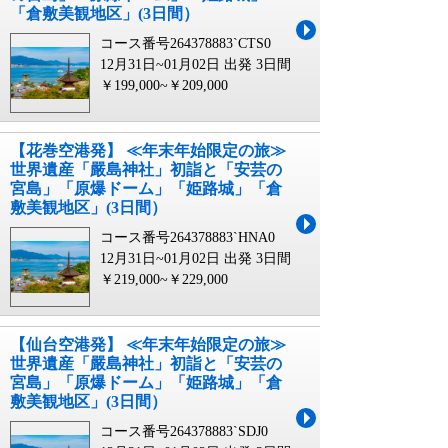
「倉敷美観地区」(3日間）
コース番号264378883`CTS0
12月31日~01月02日 出発
3日間
￥199,000~￥209,000
【花巻空港発】 ≪年末年始限定の旅≫
世界遺産「嚴島神社」初詣と「安芸の
宮島」「原爆ドーム」「姫路城」「倉
敷美観地区」(3日間）
コース番号264378883`HNA0
12月31日~01月02日 出発
3日間
￥219,000~￥229,000
【仙台空港発】 ≪年末年始限定の旅≫
世界遺産「嚴島神社」初詣と「安芸の
宮島」「原爆ドーム」「姫路城」「倉
敷美観地区」(3日間）
コース番号264378883`SDJ0