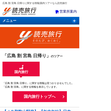
広島 割 宮島 日帰りに関する情報|国内ツアーなら読売旅行
営業所案内
メニュー
国内旅行
バスツアー
海外旅行
クルーズ
航空・ＪＲ＋宿泊
航空券＆ホテル
「広島 割 宮島 日帰り」
のツアー
国内旅行
「広島 割 宮島 日帰り」に関する情報は見つかりませんでした。
「広島 割 宮島」に関する情報を表示しています。
国内旅行トップへ