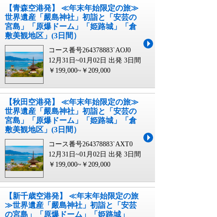
【青森空港発】 ≪年末年始限定の旅≫
世界遺産「嚴島神社」初詣と「安芸の
宮島」「原爆ドーム」「姫路城」「倉
敷美観地区」(3日間）
コース番号264378883`AOJ0
12月31日~01月02日 出発
3日間
￥199,000~￥209,000
【秋田空港発】 ≪年末年始限定の旅≫
世界遺産「嚴島神社」初詣と「安芸の
宮島」「原爆ドーム」「姫路城」「倉
敷美観地区」(3日間）
コース番号264378883`AXT0
12月31日~01月02日 出発
3日間
￥199,000~￥209,000
【新千歳空港発】 ≪年末年始限定の旅
≫世界遺産「嚴島神社」初詣と「安芸
の宮島」「原爆ドーム」「姫路城」