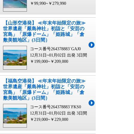
￥99,990~￥279,990
【山形空港発】 ≪年末年始限定の旅≫
世界遺産「嚴島神社」初詣と「安芸の
宮島」「原爆ドーム」「姫路城」「倉
敷美観地区」(3日間）
コース番号264378883`GAJ0
12月31日~01月02日 出発
3日間
￥199,000~￥209,000
【福島空港発】 ≪年末年始限定の旅≫
世界遺産「嚴島神社」初詣と「安芸の
宮島」「原爆ドーム」「姫路城」「倉
敷美観地区」(3日間）
コース番号264378883`FKS0
12月31日~01月02日 出発
3日間
￥219,000~￥229,000