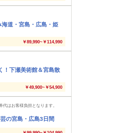
み海道・宮島・広島・姫
￥89,990~￥114,990
行く！下瀬美術館＆宮島散
￥49,900~￥54,900
券代はお客様負担となります。
芸の宮島・広島3日間
￥99,990~￥104,990