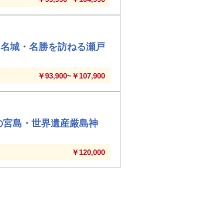
と名城・名勝を訪ねる瀬戸
￥93,900~￥107,900
の宮島・世界遺産厳島神
￥120,000