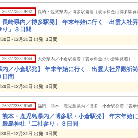
269277333`JR42
長崎・佐賀県内／博多駅発着［表示料金は博多駅発
・長崎県内／博多駅発】 年末年始に行く 出雲大社
参り」３日間
月30日~12月31日 出発
3日間
269277333`JR44
大分県内／小倉駅発着［表示料金は小倉駅発着］
県内／小倉駅発】 年末年始に行く 出雲大社昇殿祈
３日間
月30日~12月31日 出発
3日間
269277333`JR46
福岡・熊本・鹿児島県内／博多・小倉駅発着［表示
・熊本・鹿児島県内／博多駅・小倉駅発】 年末年始
・嚴島神社「二社参り」３日間
月30日~12月31日 出発
3日間