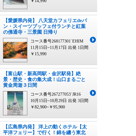
￥14,990
【愛媛県内発】 八天堂カフェリエdeパ
ン・スイーツブッフェ付ランチと紅葉
の佛通寺・三景園 日帰り
コース番号268177301`EHIM
11月15日~11月17日 出発
1日間
￥15,990
【富山駅・新高岡駅・金沢駅発】絶
景・歴史・食の集大成！山口まるごと
黄金周遊３日間
コース番号267277053`JR16
10月15日~10月29日 出発
3日間
￥82,900~￥95,900
【広島県内発】 洋上の動くホテル【太
平洋フェリー】で行く！錦を纏う東北