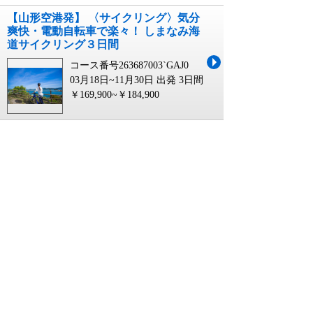
【山形空港発】 〈サイクリング〉気分
爽快・電動自転車で楽々！ しまなみ海
道サイクリング３日間
コース番号263687003`GAJ0
03月18日~11月30日 出発
3日間
￥169,900~￥184,900
【富山・新高岡駅発】 〈サイクリン
グ〉気分爽快・電動自転車で楽々！ し
まなみ海道サイクリング３日間
コース番号263687003`JR16
03月18日~11月30日 出発
3日間
￥154,900~￥179,900
【羽田空港発】 〈サイクリング〉気分
爽快・電動自転車で楽々！ しまなみ海
道サイクリング３日間
コース番号263687003`HND0