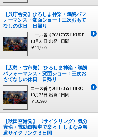
【呉庁舎発】ひろしま神楽・鵜飼パフ
ォーマンス・変面ショー！三次おもて
なしの休日 日帰り
コース番号268170551`KURE
10月25日 出発
1日間
￥11,990
【広島・古市発】 ひろしま神楽・鵜飼
パフォーマンス・変面ショー！三次お
もてなしの休日 日帰り
コース番号268170551`HIRO
10月25日 出発
1日間
￥10,990
【秋田空港発】 〈サイクリング〉気分
爽快・電動自転車で楽々！ しまなみ海
道サイクリング３日間