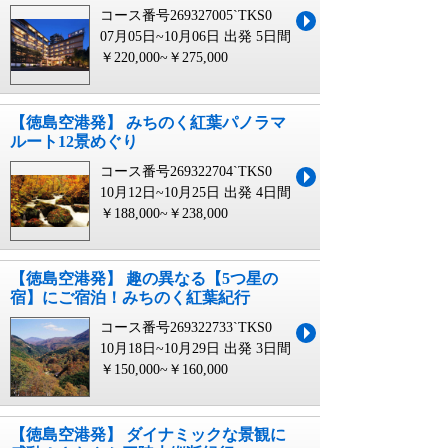
コース番号269327005`TKS0
07月05日~10月06日 出発
5日間
￥220,000~￥275,000
【徳島空港発】 みちのく紅葉パノラマ
ルート12景めぐり
コース番号269322704`TKS0
10月12日~10月25日 出発
4日間
￥188,000~￥238,000
【徳島空港発】 趣の異なる【5つ星の
宿】にご宿泊！みちのく紅葉紀行
コース番号269322733`TKS0
10月18日~10月29日 出発
3日間
￥150,000~￥160,000
【徳島空港発】 ダイナミックな景観に