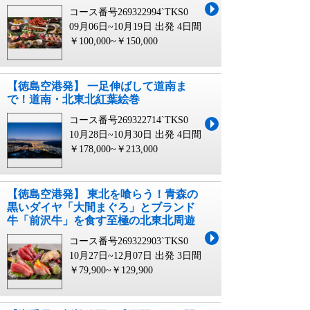
コース番号269322994`TKS0
09月06日~10月19日 出発
4日間
￥100,000~￥150,000
【徳島空港発】 一足伸ばして道南ま
で！道南・北東北紅葉絵巻
コース番号269322714`TKS0
10月28日~10月30日 出発
4日間
￥178,000~￥213,000
【徳島空港発】 東北を喰らう！青森の
黒いダイヤ「大間まぐろ」とブランド
牛「前沢牛」を食す至極の北東北周遊
コース番号269322903`TKS0
10月27日~12月07日 出発
3日間
￥79,900~￥129,900