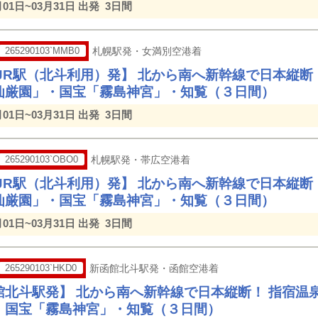
月01日~03月31日 出発
3日間
265290103`MMB0
札幌駅発・女満別空港着
/JR駅（北斗利用）発】 北から南へ新幹線で日本縦断
仙厳園」・国宝「霧島神宮」・知覧（３日間）
月01日~03月31日 出発
3日間
265290103`OBO0
札幌駅発・帯広空港着
/JR駅（北斗利用）発】 北から南へ新幹線で日本縦断
仙厳園」・国宝「霧島神宮」・知覧（３日間）
月01日~03月31日 出発
3日間
265290103`HKD0
新函館北斗駅発・函館空港着
館北斗駅発】 北から南へ新幹線で日本縦断！ 指宿温
・国宝「霧島神宮」・知覧（３日間）