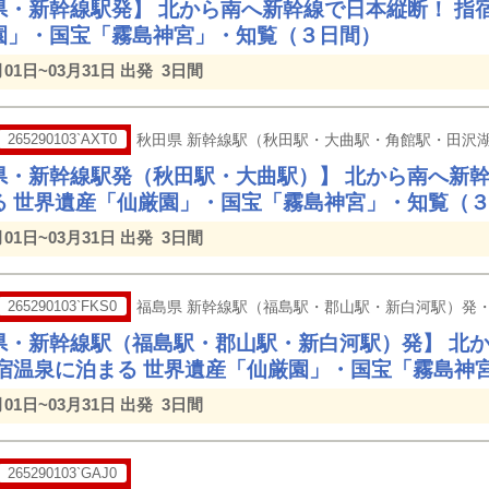
県・新幹線駅発】 北から南へ新幹線で日本縦断！ 指
園」・国宝「霧島神宮」・知覧（３日間）
月01日~03月31日 出発
3日間
265290103`AXT0
秋田県 新幹線駅（秋田駅・大曲駅・角館駅・田沢
県・新幹線駅発（秋田駅・大曲駅）】 北から南へ新幹
る 世界遺産「仙厳園」・国宝「霧島神宮」・知覧（
月01日~03月31日 出発
3日間
265290103`FKS0
福島県 新幹線駅（福島駅・郡山駅・新白河駅）発
県・新幹線駅（福島駅・郡山駅・新白河駅）発】 北
指宿温泉に泊まる 世界遺産「仙厳園」・国宝「霧島神
月01日~03月31日 出発
3日間
265290103`GAJ0