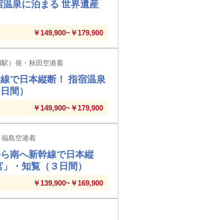
宿温泉に泊まる 世界遺産
￥149,900~￥179,900
湖駅）発・秋田空港着
線で日本縦断！ 指宿温泉
３日間）
￥149,900~￥179,900
・福島空港着
から南へ新幹線で日本縦
宮」・知覧（３日間）
￥139,900~￥169,900