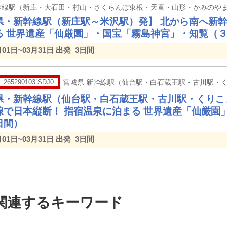
県・新幹線駅（新庄駅～米沢駅）発】 北から南へ新幹
る 世界遺産「仙厳園」・国宝「霧島神宮」・知覧（
月01日~03月31日 出発
3日間
265290103`SDJ0
宮城県 新幹線駅（仙台駅・白石蔵王駅・古川駅・
県・新幹線駅（仙台駅・白石蔵王駅・古川駅・くりこ
線で日本縦断！ 指宿温泉に泊まる 世界遺産「仙厳園
日間）
月01日~03月31日 出発
3日間
関連するキーワード