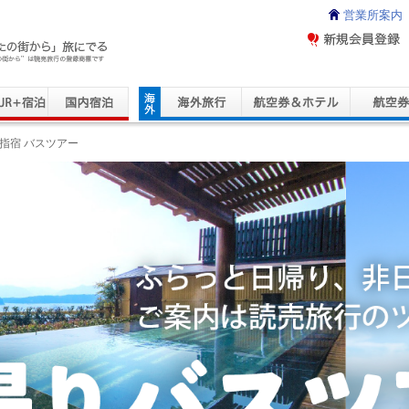
営業所案内
ravel Service
指宿 バスツアー