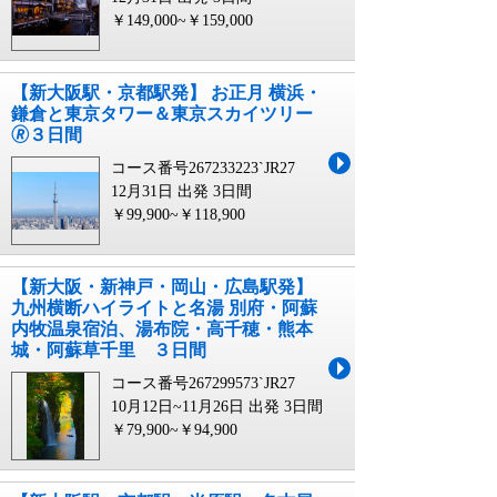
￥149,000~￥159,000
【新大阪駅・京都駅発】 お正月 横浜・
鎌倉と東京タワー＆東京スカイツリー
🄬３日間
コース番号267233223`JR27
12月31日 出発
3日間
￥99,900~￥118,900
【新大阪・新神戸・岡山・広島駅発】
九州横断ハイライトと名湯 別府・阿蘇
内牧温泉宿泊、湯布院・高千穂・熊本
城・阿蘇草千里 ３日間
コース番号267299573`JR27
10月12日~11月26日 出発
3日間
￥79,900~￥94,900