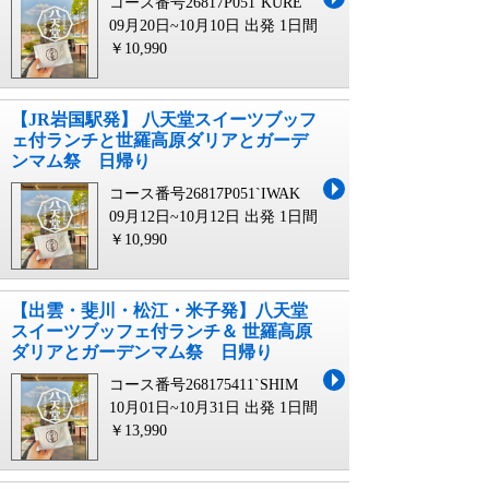
コース番号26817P051`KURE
09月20日~10月10日 出発
1日間
￥10,990
【JR岩国駅発】 八天堂スイーツブッフ
ェ付ランチと世羅高原ダリアとガーデ
ンマム祭 日帰り
コース番号26817P051`IWAK
09月12日~10月12日 出発
1日間
￥10,990
【出雲・斐川・松江・米子発】八天堂
スイーツブッフェ付ランチ＆ 世羅高原
ダリアとガーデンマム祭 日帰り
コース番号268175411`SHIM
10月01日~10月31日 出発
1日間
￥13,990