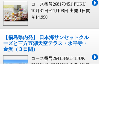
コース番号268170451`FUKU
10月31日~11月08日 出発
1日間
￥14,990
【福島県内発】 日本海サンセットクル
ーズと三方五湖天空テラス・永平寺・
金沢（３日間）
コース番号26415F963`1FUK
09月01日~09月30日 出発
3日間
￥59,990~￥64,990
【山口県内発】 新春 富士・箱根周遊3
日間
コース番号268244243`JR35
12月31日 出発
3日間
￥109,900~￥119,900