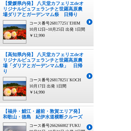
【愛媛県内発】 八天堂カフェリエdeオ
リジナルビュフェランチと世羅高原農
場ダリアとガーデンマム祭 日帰り
コース番号268177251`EHIM
10月12日~10月25日 出発
1日間
￥12,990
【高知県内発】 八天堂カフェリエdeオ
リジナルビュフェランチと世羅高原農
場「ダリアとガーデンマム祭」 日帰
り
コース番号268178251`KOCH
10月17日 出発
1日間
￥14,990
【福井・鯖江・越前・敦賀エリア発】
和歌山・徳島 紀伊水道横断クルーズ
コース番号266266002`FUKU