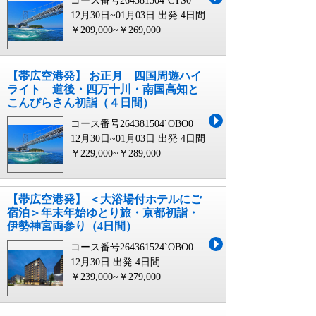
コース番号264381504`CTS0
12月30日~01月03日 出発
4日間
￥209,000~￥269,000
【帯広空港発】 お正月 四国周遊ハイ
ライト 道後・四万十川・南国高知と
こんぴらさん初詣（４日間）
コース番号264381504`OBO0
12月30日~01月03日 出発
4日間
￥229,000~￥289,000
【帯広空港発】 ＜大浴場付ホテルにご
宿泊＞年末年始ゆとり旅・京都初詣・
伊勢神宮両参り（4日間）
コース番号264361524`OBO0
12月30日 出発
4日間
￥239,000~￥279,000