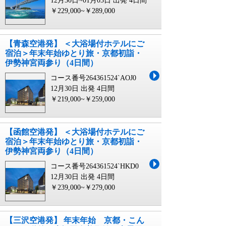
12月30日~01月03日 出発
4日間
￥229,000~￥289,000
【青森空港発】 ＜大浴場付ホテルにご
宿泊＞年末年始ゆとり旅・京都初詣・
伊勢神宮両参り（4日間）
コース番号264361524`AOJ0
12月30日 出発
4日間
￥219,000~￥259,000
【函館空港発】 ＜大浴場付ホテルにご
宿泊＞年末年始ゆとり旅・京都初詣・
伊勢神宮両参り（4日間）
コース番号264361524`HKD0
12月30日 出発
4日間
￥239,000~￥279,000
【三沢空港発】 年末年始 京都・こん