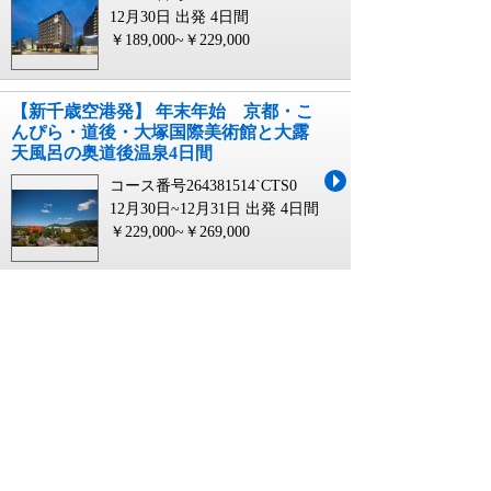
12月30日 出発
4日間
￥189,000~￥229,000
【新千歳空港発】 年末年始 京都・こ
んぴら・道後・大塚国際美術館と大露
天風呂の奥道後温泉4日間
コース番号264381514`CTS0
12月30日~12月31日 出発
4日間
￥229,000~￥269,000
【函館空港発】 年末年始 京都・こん
ぴら・道後・大塚国際美術館と大露天
風呂の奥道後温泉4日間
コース番号264381514`HKD0
12月30日~12月31日 出発
4日間
￥249,000~￥289,000