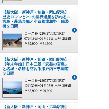
【新大阪・新神戸・姫路・岡山駅発】
歴史ロマンと2つの世界遺産を訪ねる～
宮島・萩温泉郷と小京都津和野・錦帯
橋２日間
コース番号267277032`JR27
07月19日~03月31日 出発
2日間
￥39,900~￥61,900
【新大阪・新神戸・姫路・岡山駅発】
【年末年始】日本三景「安芸の宮島」
と名城・名勝を訪ねる瀬戸内三県周遊
３日間
コース番号267277423`JR27
12月30日~01月02日 出発
3日間
￥85,900~￥99,900
【新大阪・新神戸・岡山・広島駅発】