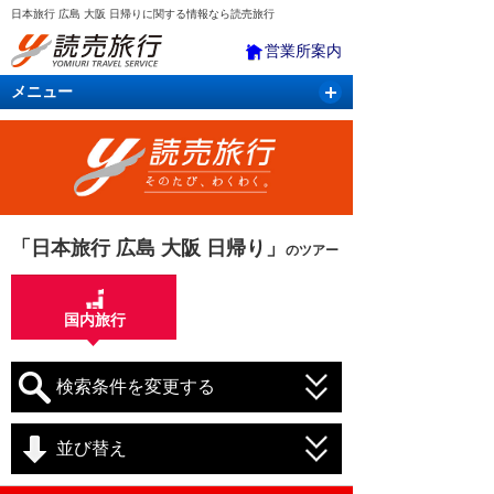
日本旅行 広島 大阪 日帰りに関する情報なら読売旅行
営業所案内
メニュー
国内旅行
バスツアー
海外旅行
クルーズ
航空・ＪＲ＋宿泊
航空券＆ホテル
「日本旅行 広島 大阪 日帰り」
のツアー
国内旅行
検索条件を変更する
並び替え