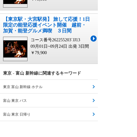
【東京駅・大宮駅発】 旅して応援！1日
限定の能登応援イベント開催 越前・
加賀・能登グルメ満喫 ３日間
コース番号262255203`JJ13
09月01日~09月24日 出発
3日間
￥79,900
東京 - 富山 新幹線に関連するキーワード
東京 富山 新幹線 ホテル
富山 東京 バス
富山 東京 日帰り
富山 東京 飛行機