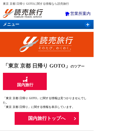
東京 京都 日帰り GOTOに関する情報なら読売旅行
営業所案内
メニュー
国内旅行
バスツアー
海外旅行
クルーズ
航空・ＪＲ＋宿泊
航空券＆ホテル
「東京 京都 日帰り GOTO」
のツアー
国内旅行
「東京 京都 日帰り GOTO」に関する情報は見つかりませんでし
た。
「東京 京都 日帰り」に関する情報を表示しています。
国内旅行トップへ