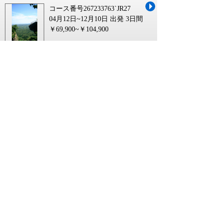
コース番号267233763`JR27
04月12日~12月10日 出発
3日間
￥69,900~￥104,900
東京 京都 新幹線 往復 日帰りに関連するキーワ
ード
東京 京都 新幹線 往復
新幹線 往復 割引 東京 京都
京都 東京 新幹線 日帰り
東京 京都 新幹線 GOTO 日帰り
大阪 東京 新幹線 往復 日帰り
広島 東京 新幹線 往復 日帰り