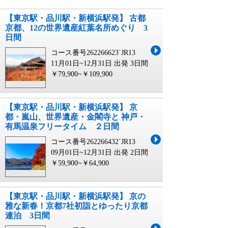
【東京駅・品川駅・新横浜駅発】 古都
京都、12の世界遺産紅葉名所めぐり 3
日間
コース番号262266623`JR13
11月01日~12月31日 出発
3日間
￥79,900~￥109,900
【東京駅・品川駅・新横浜駅発】 京
都・嵐山、世界遺産・金閣寺と 神戸・
有馬温泉フリータイム ２日間
コース番号262266432`JR13
09月01日~12月31日 出発
2日間
￥59,900~￥64,900
【東京駅・品川駅・新横浜駅発】 京の
雅な新春！京都7社初詣とゆったり京都
連泊 3日間