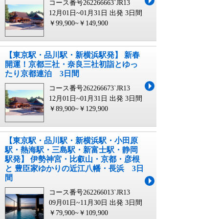
コース番号262266663`JR13
12月01日~01月31日 出発
3日間
￥99,900~￥149,900
【東京駅・品川駅・新横浜駅発】 新春
開運！京都三社・奈良三社初詣とゆっ
たり京都連泊 3日間
コース番号262266673`JR13
12月01日~01月31日 出発
3日間
￥89,900~￥129,900
【東京駅・品川駅・新横浜駅・小田原
駅・熱海駅・三島駅・新富士駅・静岡
駅発】 伊勢神宮・比叡山・京都・彦根
と 豊臣家ゆかりの近江八幡・長浜 3日
間
コース番号262266013`JR13
09月01日~11月30日 出発
3日間
￥79,900~￥109,900