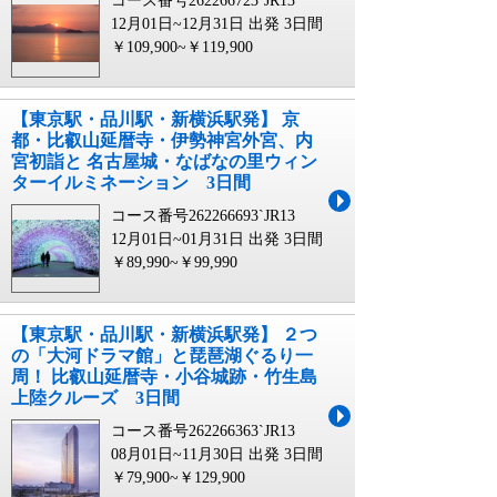
コース番号262266723`JR13
12月01日~12月31日 出発
3日間
￥109,900~￥119,900
【東京駅・品川駅・新横浜駅発】 京
都・比叡山延暦寺・伊勢神宮外宮、内
宮初詣と 名古屋城・なばなの里ウィン
ターイルミネーション 3日間
コース番号262266693`JR13
12月01日~01月31日 出発
3日間
￥89,990~￥99,990
【東京駅・品川駅・新横浜駅発】 ２つ
の「大河ドラマ館」と琵琶湖ぐるり一
周！ 比叡山延暦寺・小谷城跡・竹生島
上陸クルーズ 3日間
コース番号262266363`JR13
08月01日~11月30日 出発
3日間
￥79,900~￥129,900