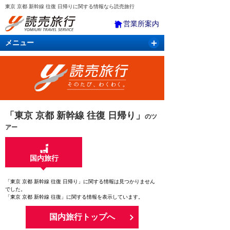
東京 京都 新幹線 往復 日帰りに関する情報なら読売旅行
営業所案内
メニュー
国内旅行
バスツアー
海外旅行
クルーズ
航空・ＪＲ＋宿泊
航空券＆ホテル
「東京 京都 新幹線 往復 日帰り」
のツ
アー
国内旅行
「東京 京都 新幹線 往復 日帰り」に関する情報は見つかりません
でした。
「東京 京都 新幹線 往復」に関する情報を表示しています。
国内旅行トップへ