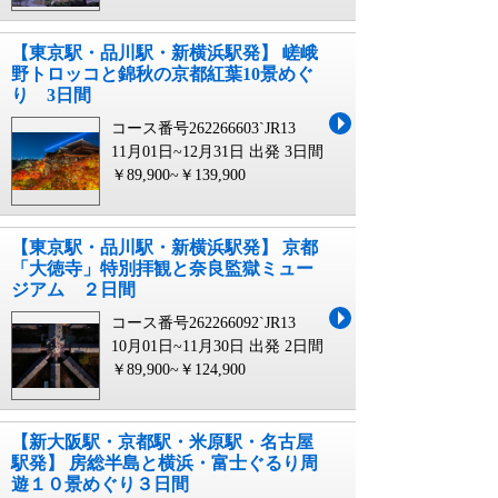
【東京駅・品川駅・新横浜駅発】 嵯峨
野トロッコと錦秋の京都紅葉10景めぐ
り 3日間
コース番号262266603`JR13
11月01日~12月31日 出発
3日間
￥89,900~￥139,900
【東京駅・品川駅・新横浜駅発】 京都
「大徳寺」特別拝観と奈良監獄ミュー
ジアム ２日間
コース番号262266092`JR13
10月01日~11月30日 出発
2日間
￥89,900~￥124,900
【新大阪駅・京都駅・米原駅・名古屋
駅発】 房総半島と横浜・富士ぐるり周
遊１０景めぐり３日間