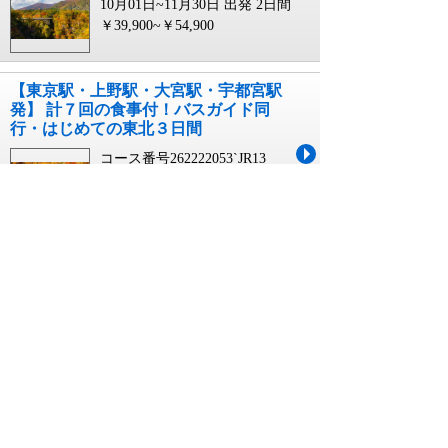
10月01日~11月30日 出発
2日間
￥39,900~￥54,900
【東京駅・上野駅・大宮駅・宇都宮駅
発】 計７回の食事付！バスガイド同
行・はじめての東北３日間
コース番号262222053`JR13
05月01日~11月30日 出発
3日間
￥71,900~￥119,900
【東京駅・上野駅・大宮駅・宇都宮駅
発】 計７回の食事付！バスガイド同
行・はじめての東北３日間
コース番号262222053`JJ13
07月05日~09月27日 出発
3日間
￥71,900~￥91,900
【東京駅・大宮駅発】 シルバーウイー